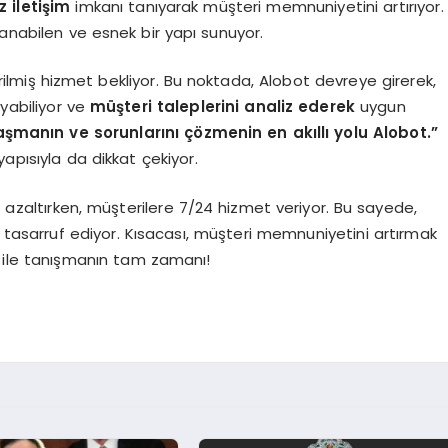
z iletişim
imkanı tanıyarak müşteri memnuniyetini artırıyor.
lanabilen ve esnek bir yapı sunuyor.
irilmiş hizmet bekliyor. Bu noktada, Alobot devreye girerek,
yabiliyor ve
müşteri taleplerini analiz ederek
uygun
aşmanın ve sorunlarını çözmenin en akıllı yolu Alobot.”
apısıyla da dikkat çekiyor.
ü azaltırken, müşterilere 7/24 hizmet veriyor. Bu sayede,
sarruf ediyor. Kısacası, müşteri memnuniyetini artırmak
 ile tanışmanın tam zamanı!