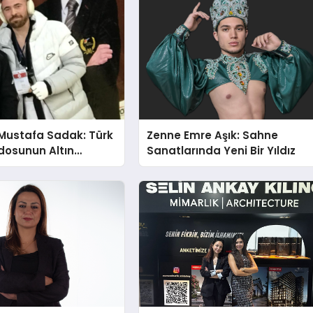
Mustafa Sadak: Türk
Zenne Emre Aşık: Sahne
osunun Altın
Sanatlarında Yeni Bir Yıldız