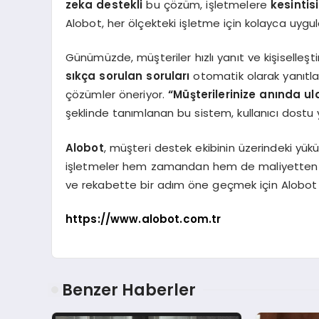
zeka destekli
bu çözüm, işletmelere
kesintisi
Alobot, her ölçekteki işletme için kolayca uygu
Günümüzde, müşteriler hızlı yanıt ve kişiselleşt
sıkça sorulan soruları
otomatik olarak yanıtla
çözümler öneriyor.
“Müşterilerinize anında ul
şeklinde tanımlanan bu sistem, kullanıcı dostu y
Alobot
, müşteri destek ekibinin üzerindeki yük
işletmeler hem zamandan hem de maliyetten ta
ve rekabette bir adım öne geçmek için Alobot
https://www.alobot.com.tr
Benzer Haberler