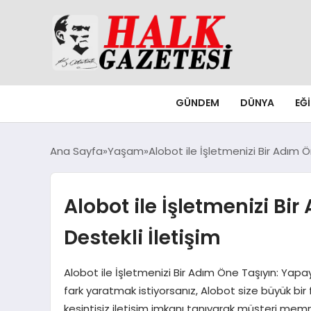
GÜNDEM
DÜNYA
EĞ
Ana Sayfa
Yaşam
Alobot ile İşletmenizi Bir Adım 
Alobot ile İşletmenizi Bi
Destekli İletişim
Alobot ile İşletmenizi Bir Adım Öne Taşıyın: Yapay
fark yaratmak istiyorsanız, Alobot size büyük bi
kesintisiz iletişim imkanı tanıyarak müşteri memnu