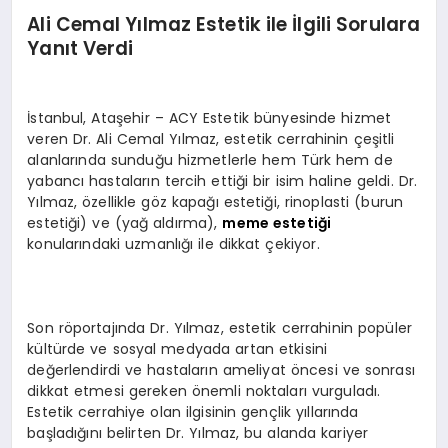
Ali Cemal Yılmaz Estetik ile İlgili Sorulara
Yanıt Verdi
İstanbul, Ataşehir – ACY Estetik bünyesinde hizmet
veren Dr. Ali Cemal Yılmaz, estetik cerrahinin çeşitli
alanlarında sunduğu hizmetlerle hem Türk hem de
yabancı hastaların tercih ettiği bir isim haline geldi. Dr.
Yılmaz, özellikle göz kapağı estetiği, rinoplasti (burun
estetiği) ve (yağ aldırma),
meme estetiği
konularındaki uzmanlığı ile dikkat çekiyor.
Son röportajında Dr. Yılmaz, estetik cerrahinin popüler
kültürde ve sosyal medyada artan etkisini
değerlendirdi ve hastaların ameliyat öncesi ve sonrası
dikkat etmesi gereken önemli noktaları vurguladı.
Estetik cerrahiye olan ilgisinin gençlik yıllarında
başladığını belirten Dr. Yılmaz, bu alanda kariyer