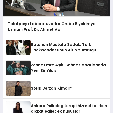
Talatpaşa Laboratuvarlar Grubu Biyokimya
Uzmanı Prof. Dr. Ahmet Var
Batuhan Mustafa Sadak: Türk
Taekwondosunun Altın Yumruğu
Zenne Emre Aşık: Sahne Sanatlarında
Yeni Bir Yıldız
Sterk Berzah Kimdir?
Ankara Psikolog terapi hizmeti alırken
dikkat edilecek hususlar