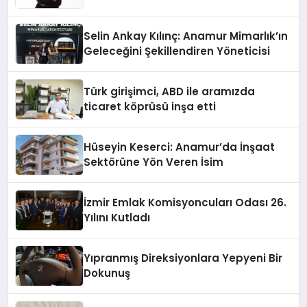
Selin Ankay Kılınç: Anamur Mimarlık’ın
Geleceğini Şekillendiren Yöneticisi
Türk girişimci, ABD ile aramızda
ticaret köprüsü inşa etti
Hüseyin Keserci: Anamur’da İnşaat
Sektörüne Yön Veren İsim
İzmir Emlak Komisyoncuları Odası 26.
Yılını Kutladı
Yıpranmış Direksiyonlara Yepyeni Bir
Dokunuş