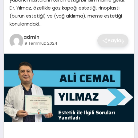
SIYASET
Dr. Yılmaz, özellikle göz kapağı estetiği, rinoplasti
(burun estetiği) ve (yağ aldırma), meme estetiği
SPOR
konularındaki…
TEKNOLOJI
admin
Paylaş
19 Temmuz 2024
YAŞAM