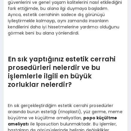
güvenlerini ve genel yaşam kalitelerini nasıl etkilediğini
fark ettiğimde, bu alana ilgi duymaya başladım.
Ayrıca, estetik cerrahinin sadece dış görünüşü
iyileştirmekle kalmayıp, aynı zamanda insanların
kendilerini daha iyi hissetmelerine yardımcı olduğunu
görmek beni bu alana yönlendirdi.
En sık yaptığınız estetik cerrahi
prosedürleri nelerdir ve bu
işlemlerle ilgili en büyük
zorluklar nelerdir?
En sık gerçekleştirdiğim estetik cerrahi prosedürler
arasında burun estetiği (rinoplasti), yüz germe, meme
büyütme ve küçültme ameliyatları,
popo küçültme
ameliyatı
ile liposuction bulunmaktadır. Bu işlemler,
hastaların dış görünüşlerinde belirgin değişiklikler