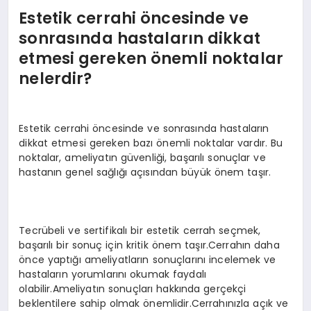
Estetik cerrahi öncesinde ve
sonrasında hastaların dikkat
etmesi gereken önemli noktalar
nelerdir?
Estetik cerrahi öncesinde ve sonrasında hastaların
dikkat etmesi gereken bazı önemli noktalar vardır. Bu
noktalar, ameliyatın güvenliği, başarılı sonuçlar ve
hastanın genel sağlığı açısından büyük önem taşır.
Tecrübeli ve sertifikalı bir estetik cerrah seçmek,
başarılı bir sonuç için kritik önem taşır.Cerrahın daha
önce yaptığı ameliyatların sonuçlarını incelemek ve
hastaların yorumlarını okumak faydalı
olabilir.Ameliyatın sonuçları hakkında gerçekçi
beklentilere sahip olmak önemlidir.Cerrahınızla açık ve