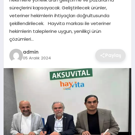
SIYASET
süreçlerini kapsayacak. Geliştirilecek ürünler,
veteriner hekimlerin ihtiyaçları doğrultusunda
SPOR
şekillendirilecek. Hayvita markası ile veteriner
hekimlerin taleplerine uygun, yenilikçi ürün
TEKNOLOJI
çözümleri…
YAŞAM
admin
Paylaş
05 Aralık 2024