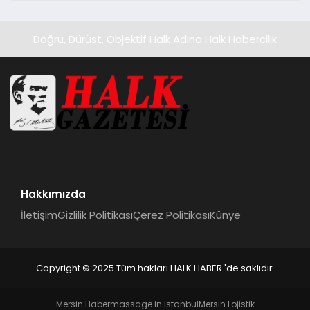
Doğru, Dürüst, Objektif Halk Adına Halk Habercilik
Hakkımızda
İletişim
Gizlilik Politikası
Çerez Politikası
Künye
Copyright © 2025 Tüm hakları HALK HABER 'de saklıdır.
Mersin Haber
massage in istanbul
Mersin Lojistik