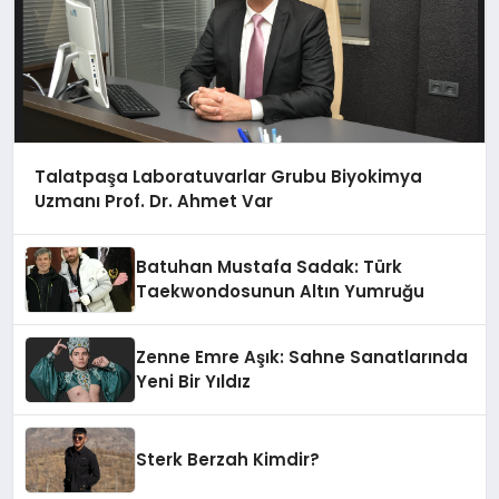
Talatpaşa Laboratuvarlar Grubu Biyokimya
Uzmanı Prof. Dr. Ahmet Var
Batuhan Mustafa Sadak: Türk
Taekwondosunun Altın Yumruğu
Zenne Emre Aşık: Sahne Sanatlarında
Yeni Bir Yıldız
Sterk Berzah Kimdir?