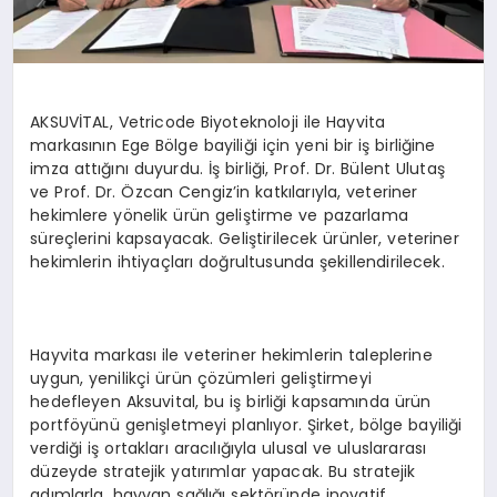
AKSUVİTAL, Vetricode Biyoteknoloji ile Hayvita
markasının Ege Bölge bayiliği için yeni bir iş birliğine
imza attığını duyurdu. İş birliği, Prof. Dr. Bülent Ulutaş
ve Prof. Dr. Özcan Cengiz’in katkılarıyla, veteriner
hekimlere yönelik ürün geliştirme ve pazarlama
süreçlerini kapsayacak. Geliştirilecek ürünler, veteriner
hekimlerin ihtiyaçları doğrultusunda şekillendirilecek.
Hayvita markası ile veteriner hekimlerin taleplerine
uygun, yenilikçi ürün çözümleri geliştirmeyi
hedefleyen Aksuvital, bu iş birliği kapsamında ürün
portföyünü genişletmeyi planlıyor. Şirket, bölge bayiliği
verdiği iş ortakları aracılığıyla ulusal ve uluslararası
düzeyde stratejik yatırımlar yapacak. Bu stratejik
adımlarla, hayvan sağlığı sektöründe inovatif