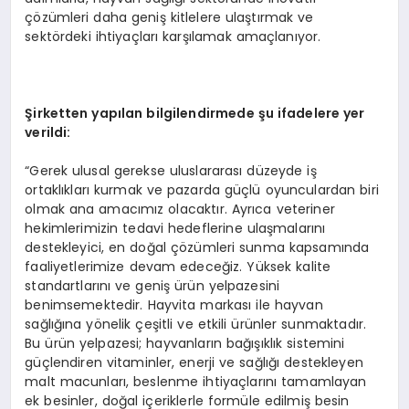
çözümleri daha geniş kitlelere ulaştırmak ve
sektördeki ihtiyaçları karşılamak amaçlanıyor.
Şirketten yapılan bilgilendirmede şu ifadelere yer
verildi:
“Gerek ulusal gerekse uluslararası düzeyde iş
ortaklıkları kurmak ve pazarda güçlü oyunculardan biri
olmak ana amacımız olacaktır. Ayrıca veteriner
hekimlerimizin tedavi hedeflerine ulaşmalarını
destekleyici, en doğal çözümleri sunma kapsamında
faaliyetlerimize devam edeceğiz. Yüksek kalite
standartlarını ve geniş ürün yelpazesini
benimsemektedir. Hayvita markası ile hayvan
sağlığına yönelik çeşitli ve etkili ürünler sunmaktadır.
Bu ürün yelpazesi; hayvanların bağışıklık sistemini
güçlendiren vitaminler, enerji ve sağlığı destekleyen
malt macunları, beslenme ihtiyaçlarını tamamlayan
ek besinler, doğal içeriklerle formüle edilmiş besin