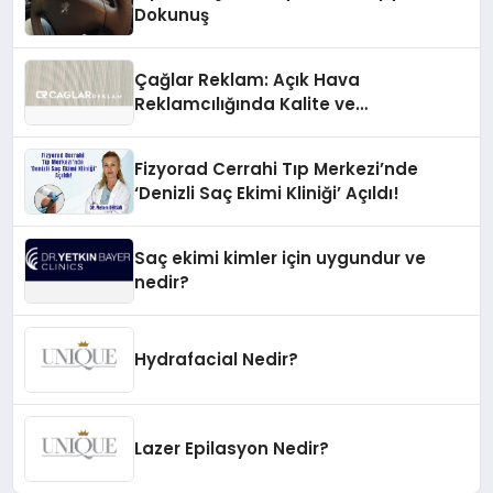
Dokunuş
Çağlar Reklam: Açık Hava
Reklamcılığında Kalite ve
İnovasyonun Öncüsü
Fizyorad Cerrahi Tıp Merkezi’nde
‘Denizli Saç Ekimi Kliniği’ Açıldı!
Saç ekimi kimler için uygundur ve
nedir?
Hydrafacial Nedir?
Lazer Epilasyon Nedir?