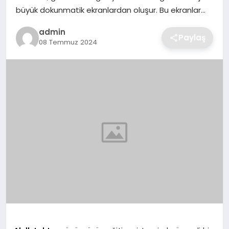
SIYASET
büyük dokunmatik ekranlardan oluşur. Bu ekranlar…
admin
SPOR
Paylaş
08 Temmuz 2024
TEKNOLOJI
YAŞAM