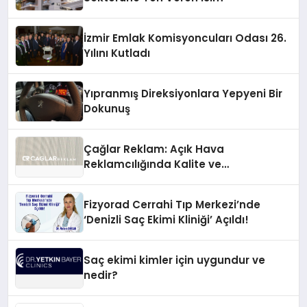
İzmir Emlak Komisyoncuları Odası 26.
Yılını Kutladı
Yıpranmış Direksiyonlara Yepyeni Bir
Dokunuş
Çağlar Reklam: Açık Hava
Reklamcılığında Kalite ve
İnovasyonun Öncüsü
Fizyorad Cerrahi Tıp Merkezi’nde
‘Denizli Saç Ekimi Kliniği’ Açıldı!
Saç ekimi kimler için uygundur ve
nedir?