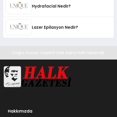
Hydrafacial Nedir?
Lazer Epilasyon Nedir?
Doğru, Dürüst, Objektif Halk Adına Halk Habercilik
Hakkımızda