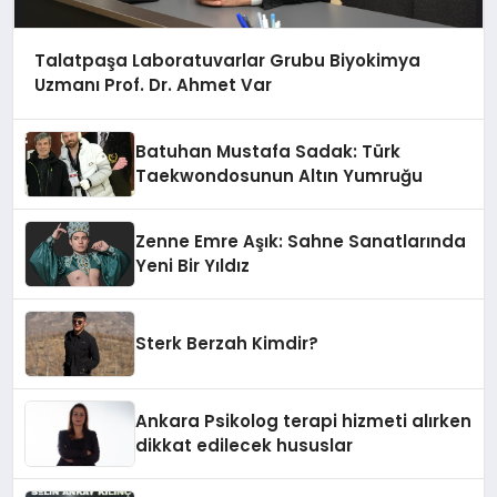
Talatpaşa Laboratuvarlar Grubu Biyokimya
Uzmanı Prof. Dr. Ahmet Var
Batuhan Mustafa Sadak: Türk
Taekwondosunun Altın Yumruğu
Zenne Emre Aşık: Sahne Sanatlarında
Yeni Bir Yıldız
Sterk Berzah Kimdir?
Ankara Psikolog terapi hizmeti alırken
dikkat edilecek hususlar