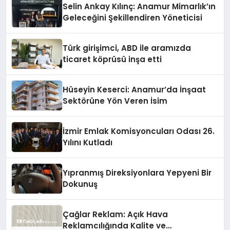
Selin Ankay Kılınç: Anamur Mimarlık’ın
Geleceğini Şekillendiren Yöneticisi
Türk girişimci, ABD ile aramızda
ticaret köprüsü inşa etti
Hüseyin Keserci: Anamur’da İnşaat
Sektörüne Yön Veren İsim
İzmir Emlak Komisyoncuları Odası 26.
Yılını Kutladı
Yıpranmış Direksiyonlara Yepyeni Bir
Dokunuş
Çağlar Reklam: Açık Hava
Reklamcılığında Kalite ve