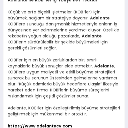
Küçük ve orta ölçekli işletmeler (KOBİ’ler) için
büyümek, sağlam bir stratejiye dayanır.
Adelante
,
KOBİ’lere sunduğu danışmanlık hizmetleriyle onların iş
dünyasında yer edinmelerine yardımcı oluyor. Özellikle
rekabetin yoğun olduğu pazarlarda,
Adelante
,
KOBİ’lerin sürdürülebilir bir şekilde büyümeleri için
gerekli çözümleri sağlar.
KOBİ’ler için en büyük zorluklardan biri, sınırlı
kaynaklarla büyük sonuçlar elde etmektir.
Adelante
,
KOBİ’lere uygun maliyetli ve etkili büyüme stratejileri
sunarak bu sorunun üstesinden gelmelerine yardımcı
olur. “Küçük adımlarla büyük hedeflere ulaşılır” ilkesiyle
hareket eden firma, KOBİ’lerin büyüme süreçlerini
hızlandırmak için çeşitli çözümler sunar.
Adelante, KOBİ’ler için özelleştirilmiş büyüme stratejileri
geliştirmek için mükemmel bir ortaktır.
https://www.adelantecy.com