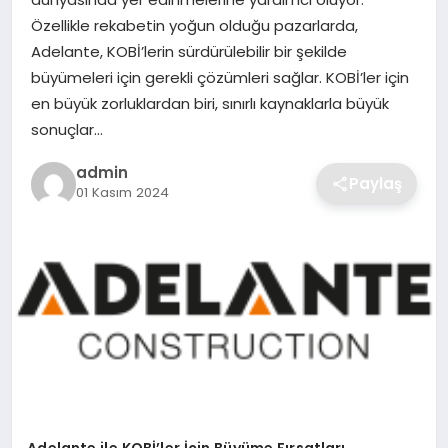
SIYASET
Özellikle rekabetin yoğun olduğu pazarlarda,
Adelante, KOBİ’lerin sürdürülebilir bir şekilde
SPOR
büyümeleri için gerekli çözümleri sağlar. KOBİ’ler için
en büyük zorluklardan biri, sınırlı kaynaklarla büyük
TEKNOLOJI
sonuçlar…
YAŞAM
admin
Paylaş
01 Kasım 2024
Adelante ile KOBİ’ler İçin Büyüme Fırsatları