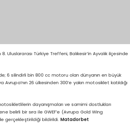
Uluslararası Türkiye Treffeni, Balıkesir’in Ayvalık ilçesinde
; 6 silindirli bin 800 cc motoru olan dünyanın en büyük
a Avrupa’nın 26 ülkesinden 300’e yakın motosiklet katıldığı
tosikletlilerin dayanışmaları ve samimi dostlukları
e belirli bir sıra ile GWEF’e (Avrupa Gold Wing
gerçekleştirildiği bildirildi.
Matadorbet