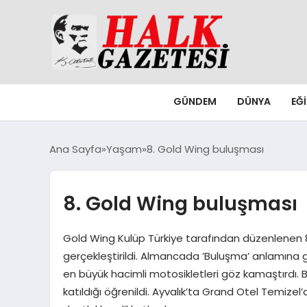
GÜNDEM
DÜNYA
EĞ
Ana Sayfa
Yaşam
8. Gold Wing buluşması
8. Gold Wing buluşması
Gold Wing Kulüp Türkiye tarafından düzenlenen 8. U
gerçekleştirildi. Almancada ’Buluşma’ anlamına ge
en büyük hacimli motosikletleri göz kamaştırdı.
katıldığı öğrenildi. Ayvalık’ta Grand Otel Temize