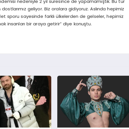
demisi nedeniyle 2 yıl süresince de yapamamıştık. Bu tür
 dostlarımız geliyor. Biz oralara gidiyoruz. Aslında hepimiz
let sporu sayesinde farklı ülkelerden de gelseler, hepimiz
k insanları bir araya getirir” diye konuştu.