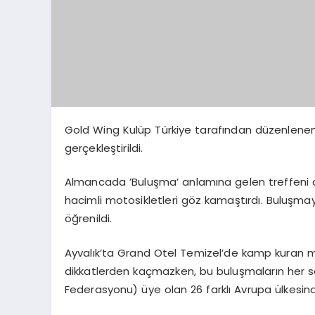
Gold Wing Kulüp Türkiye tarafından düzenlenen 8. 
gerçekleştirildi.
Almancada ’Buluşma’ anlamına gelen treffeni de
hacimli motosikletleri göz kamaştırdı. Buluşmay
öğrenildi.
Ayvalık’ta Grand Otel Temizel’de kamp kuran mo
dikkatlerden kaçmazken, bu buluşmaların her sen
Federasyonu) üye olan 26 farklı Avrupa ülkesinde 