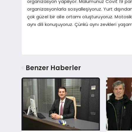
organizasyon yapılıyor. Malumunuz Covit 19 pan
organizasyonlarla sosyalleşiyoruz. Yurt dışından
çok güzel bir aile ortamı oluşturuyoruz. Motosik
aynı dili konuşuyoruz. Çünkü aynı zevkleri yaşama
Benzer Haberler