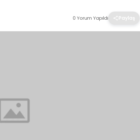
0 Yorum Yapıldı
Paylaş