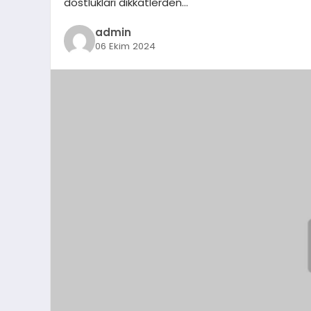
dostlukları dikkatlerden…
admin
06 Ekim 2024