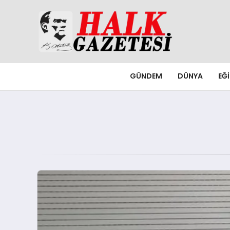
GÜNDEM
DÜNYA
EĞ