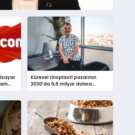
gisayar
Küresel rinoplasti pazarının
arlı
2030’da 9,6 milyar dolara
ulaşması bekleniyor