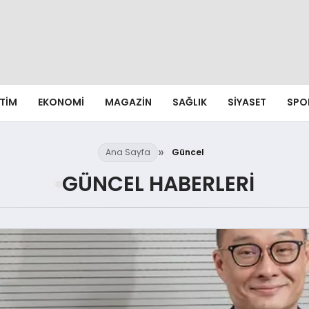
ITIM
EKONOMI
MAGAZIN
SAĞLIK
SIYASET
SPO
Ana Sayfa
Güncel
GÜNCEL HABERLERI