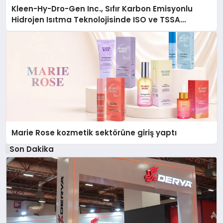
Kleen-Hy-Dro-Gen Inc., Sıfır Karbon Emisyonlu
Hidrojen Isıtma Teknolojisinde ISO ve TSSA
Düzenleyici Onaylarını Aldı
Marie Rose kozmetik sektörüne giriş yaptı
Son Dakika