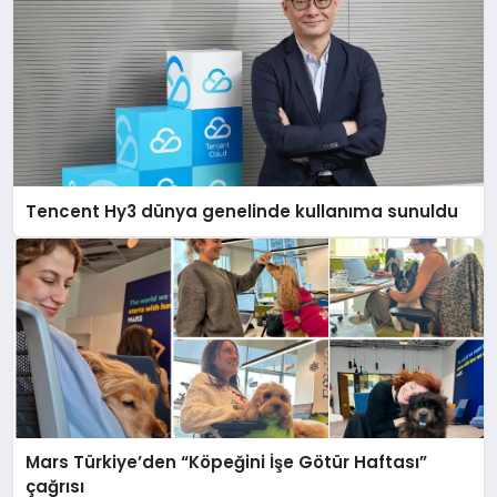
Tencent Hy3 dünya genelinde kullanıma sunuldu
Mars Türkiye’den “Köpeğini İşe Götür Haftası”
çağrısı