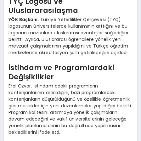
TYÇ Logosu ve
Uluslararasılaşma
YÖK Başkanı
, Türkiye Yeterlilikler Çerçevesi (TYÇ)
logosunun üniversitelerde kullanımının arttığını ve bu
logonun mezunlara uluslararası avantajlar sağladığını
belirtti. Ayrıca, uluslararası öğrencilere yönelik yeni
mevzuat çalışmalarının yapıldığını ve Türkçe öğretim
merkezlerine akreditasyon şartı getirileceğini açıkladı.
İstihdam ve Programlardaki
Değişiklikler
Erol Özvar, istihdam odaklı programların
kontenjanlarının artırıldığını, bazı programlardaki
kontenjanların düşürüldüğünü ve özellikle öğretmenlik
gibi meslekler için yeni düzenlemeler yapıldığını belirtti.
Program kalitesini artırmaya yönelik çalışmaların
devam edeceğini ve vakıf üniversitelerinin geleceğe
yönelik planlamalarının bu doğrultuda yapılmasını
beklediklerini ifade etti.