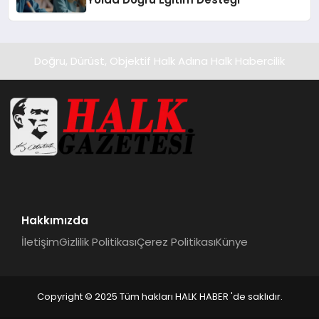
Doğru, Dürüst, Objektif Halk Adına Halk Habercilik
Hakkımızda
İletişim
Gizlilik Politikası
Çerez Politikası
Künye
Copyright © 2025 Tüm hakları HALK HABER 'de saklıdır.