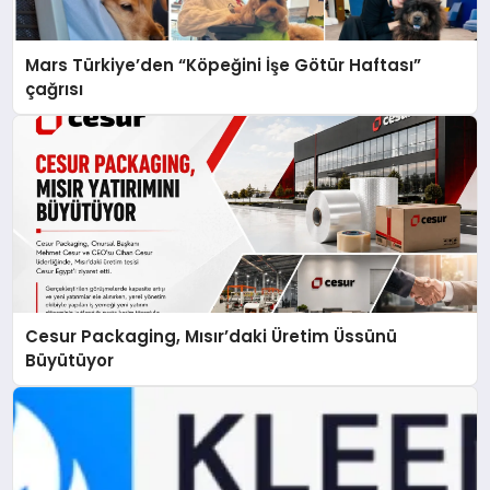
Mars Türkiye’den “Köpeğini İşe Götür Haftası”
çağrısı
Cesur Packaging, Mısır’daki Üretim Üssünü
Büyütüyor