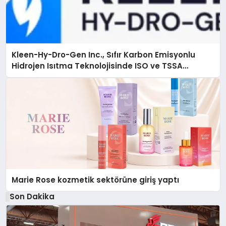
Kleen-Hy-Dro-Gen Inc., Sıfır Karbon Emisyonlu
Hidrojen Isıtma Teknolojisinde ISO ve TSSA
Düzenleyici Onaylarını Aldı
Marie Rose kozmetik sektörüne giriş yaptı
Son Dakika