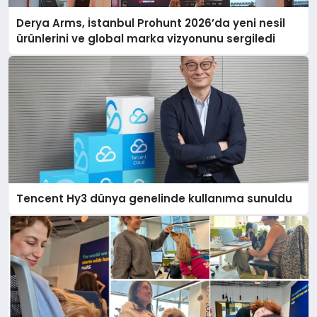
Derya Arms, İstanbul Prohunt 2026’da yeni nesil
ürünlerini ve global marka vizyonunu sergiledi
Tencent Hy3 dünya genelinde kullanıma sunuldu