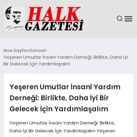
GÜNDEM
Ana Sayfa
Güncel
Yeşeren Umutlar İnsani Yardım Derneği: Birlikte, Daha İyi
DÜNYA
Bir Gelecek İçin Yardımlaşalım
EĞITIM
Yeşeren Umutlar İnsani Yardım
EKONOMI
Derneği: Birlikte, Daha İyi Bir
Gelecek İçin Yardımlaşalım
MAGAZIN
Yeşeren Umutlar İnsani Yardım Derneği: Birlikte,
SAĞLIK
Daha İyi Bir Gelecek İçin Yardımlaşalım Yeşeren