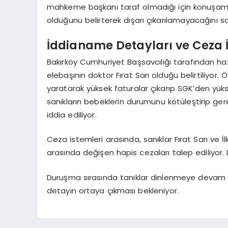
mahkeme başkanı taraf olmadığı için konuşamayac
olduğunu belirterek dışarı çıkarılamayacağını s
İddianame Detayları ve Ceza 
Bakırköy Cumhuriyet Başsavcılığı tarafından ha
elebaşının doktor Fırat Sarı olduğu belirtiliyo
yaratarak yüksek faturalar çıkarıp SGK’den yü
sanıkların bebeklerin durumunu kötüleştirip gere
iddia ediliyor.
Ceza istemleri arasında, sanıklar Fırat Sarı ve İ
arasında değişen hapis cezaları talep ediliyor. D
Duruşma sırasında tanıklar dinlenmeye devam 
detayın ortaya çıkması bekleniyor.