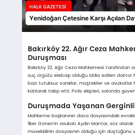
Bakırköy 22. Ağır Ceza Mahke
Duruşması
Bakırköy 22. Ağır Ceza Mahkemesi tarafından 
suç örgütü elebaşı olduğu iddia edilen doktor F
bazı tutuksuz sanıklar, müştekiler ve avukatl
katılarak takip etti. Polis ekipleri, salonda güve
Duruşmada Yaşanan Gerginli
Mahkeme başkanının dava dosyasındaki evrakla
İlker Gönen’in avukatı Aydın Mantar, söz alar
müvekkilinin dosyasının öldüğü için düştüğünü v