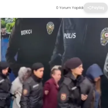
0 Yorum Yapıldı
Paylaş