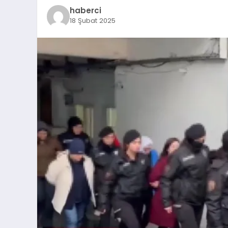
haberci
18 Şubat 2025