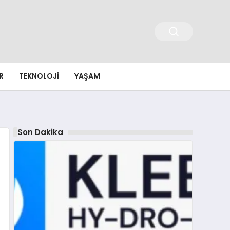
R
TEKNOLOJI
YAŞAM
Son Dakika