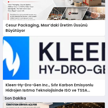
Cesur Packaging, Mısır’daki Üretim Üssünü
Büyütüyor
Kleen-Hy-Dro-Gen Inc., Sıfır Karbon Emisyonlu
Hidrojen Isıtma Teknolojisinde ISO ve TSSA
Düzenleyici Onaylarını Aldı
Son Dakika