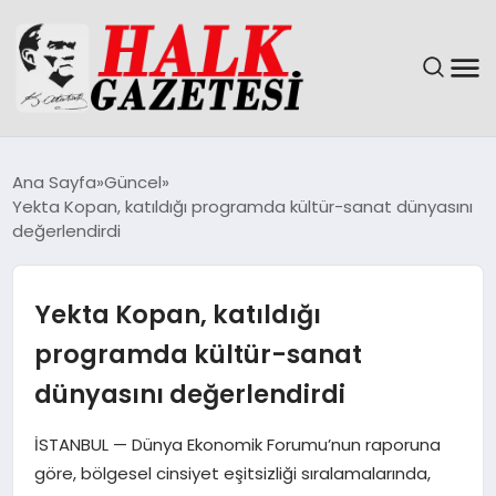
GÜNDEM
Ana Sayfa
Güncel
Yekta Kopan, katıldığı programda kültür-sanat dünyasını
DÜNYA
değerlendirdi
EĞITIM
Yekta Kopan, katıldığı
EKONOMI
programda kültür-sanat
dünyasını değerlendirdi
MAGAZIN
İSTANBUL — Dünya Ekonomik Forumu’nun raporuna
SAĞLIK
göre, bölgesel cinsiyet eşitsizliği sıralamalarında,