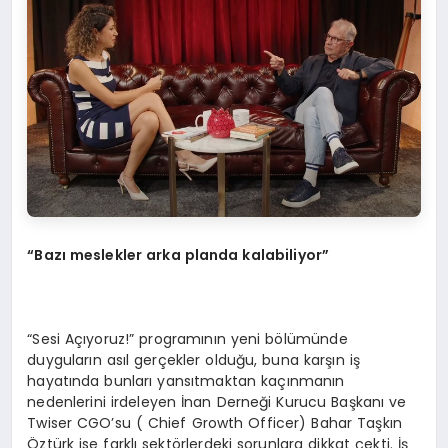
“Bazı meslekler arka planda kalabiliyor”
“Sesi Açıyoruz!” programının yeni bölümünde
duyguların asıl gerçekler olduğu, buna karşın iş
hayatında bunları yansıtmaktan kaçınmanın
nedenlerini irdeleyen İnan Derneği Kurucu Başkanı ve
Twiser CGO’su ( Chief Growth Officer) Bahar Taşkın
Öztürk ise farklı sektörlerdeki sorunlara dikkat çekti. İş