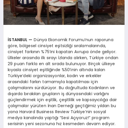
İSTANBUL —
Dünya Ekonomik Forumu’nun raporuna
göre, bölgesel cinsiyet eşitsizliği sıralamalarında,
cinsiyet farkının %75’ini kapatan Avrupa önde geliyor.
Ülkeler arasında ilk sırayı İzlanda alırken, Türkiye ondan
29 puan farkla en alt sırada bulunuyor. Birçok ülkeye
kıyasla cinsiyet eşitliğinde %50’inin altında kalan
Türkiye’deki organizasyonlar, kadın ve erkekler
arasındaki farkın tamamıyla kapatılması için
çalışmalarını sürdürüyor. Bu doğrultuda Kadınların ve
dışarda bırakılan grupların iş dünyasındaki varlığını
güçlendirmek için eşitlik, çeşitlilik ve kapsayıcılığa dair
çalışmalar yürüten İnan Derneği geçtiğimiz yıldan bu
yana Harvard Business Review Türkiye’nin sosyal
medya kanalında yaptığı “Sesi Açıyoruz!” program
serisinin yeni sezonuna hız kesmeden devam ediyor.