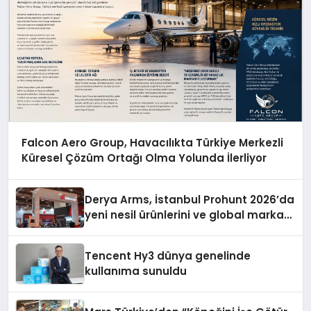
Falcon Aero Group, Havacılıkta Türkiye Merkezli
Küresel Çözüm Ortağı Olma Yolunda İlerliyor
Derya Arms, İstanbul Prohunt 2026’da
yeni nesil ürünlerini ve global marka
vizyonunu sergiledi
Tencent Hy3 dünya genelinde
kullanıma sunuldu