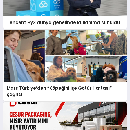
Tencent Hy3 dünya genelinde kullanıma sunuldu
Mars Türkiye’den “Köpeğini İşe Götür Haftası”
çağrısı