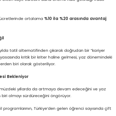
 ücretlerinde ortalama
%10 ila %20 arasında avantaj
ğil
ılda tatil alternatifinden çıkarak doğrudan bir “kariyer
ş piyasasında kritik bir kriter haline gelmesi, yaz dönemindeki
erden biri olarak gösteriliyor.
si Bekleniyor
 önümüzdeki yıllarda da artmaya devam edeceğini ve yaz
iri olmayı sürdüreceğini öngörüyor.
il programlarının, Türkiye’den gelen öğrenci sayısında çift