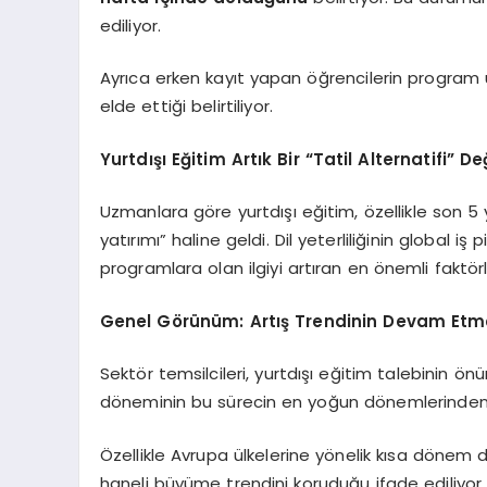
ediliyor.
Ayrıca erken kayıt yapan öğrencilerin program
elde ettiği belirtiliyor.
Yurtdışı Eğitim Artık Bir “Tatil Alternatifi” De
Uzmanlara göre yurtdışı eğitim, özellikle son 5 y
yatırımı” haline geldi. Dil yeterliliğinin global i
programlara olan ilgiyi artıran en önemli faktörl
Genel Görünüm: Artış Trendinin Devam Etme
Sektör temsilcileri, yurtdışı eğitim talebinin
döneminin bu sürecin en yoğun dönemlerinden b
Özellikle Avrupa ülkelerine yönelik kısa dönem d
haneli büyüme trendini koruduğu ifade ediliyor.