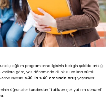
urtdışı eğitim programlarına ilgisinin belirgin şekilde arttığı
n verilere göre, yaz döneminde dil okulu ve kısa süreli
lerine kıyasla
%30 ila %40 arasında artış
yaşanıyor.
inin öğrenciler tarafından “tatilden çok yatırım dönemi”
or.