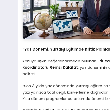
“Yaz Dönemi, Yurtdışı Eğitimde Kritik Plan
Konuya ilişkin değerlendirmede bulunan
Educaİ
koordinatörü Remzi Kalafat
, yaz döneminin ö
belirtti:
“Son 3 yılda yaz döneminde yurtdışı eğitim taleb
yazı yalnızca tatil değil, kariyerlerine doğrudan 
Kısa dönem programlar bu anlamda önemli bir b