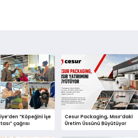
iye’den “Köpeğini İşe
Cesur Packaging, Mısır’daki
tası” çağrısı
Üretim Üssünü Büyütüyor