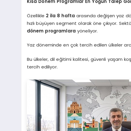
Kısa Dönem Programlar En Yoğun Talep G
Özellikle
2 ila 8 hafta
arasında değişen yaz dön
hızlı büyüyen segment olarak öne çıkıyor. Sektö
dönem programlara
yöneliyor.
Yaz döneminde en çok tercih edilen ülkeler aras
Bu ülkeler, dil eğitimi kalitesi, güvenli yaşam k
tercih ediliyor.