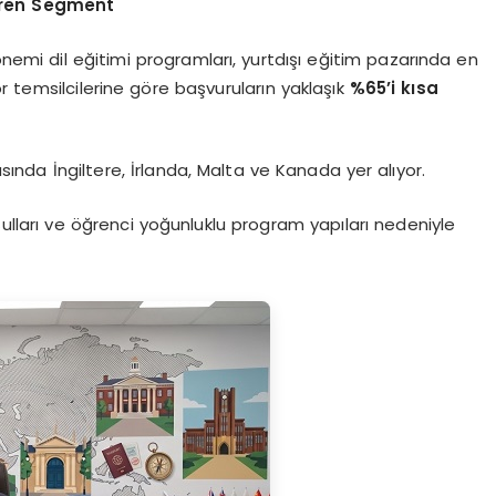
ören Segment
emi dil eğitimi programları, yurtdışı eğitim pazarında en
r temsilcilerine göre başvuruların yaklaşık
%65’i kısa
ında İngiltere, İrlanda, Malta ve Kanada yer alıyor.
oşulları ve öğrenci yoğunluklu program yapıları nedeniyle