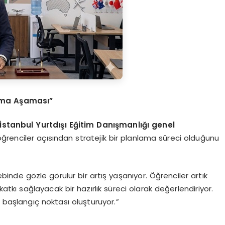
lama Aşaması”
stanbul Yurtdışı Eğitim Danışmanlığı genel
ğrenciler açısından stratejik bir planlama süreci olduğunu
inde gözle görülür bir artış yaşanıyor. Öğrenciler artık
katkı sağlayacak bir hazırlık süreci olarak değerlendiriyor.
aşlangıç noktası oluşturuyor.”