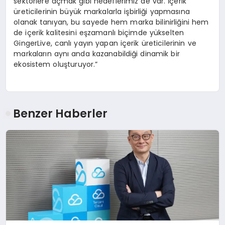
sektörlere açmak gibi hedeflerimiz de var. İçerik
üreticilerinin büyük markalarla işbirliği yapmasına
olanak tanıyan, bu sayede hem marka bilinirliğini hem
de içerik kalitesini eşzamanlı biçimde yükselten
GingerLive, canlı yayın yapan içerik üreticilerinin ve
markaların aynı anda kazanabildiği dinamik bir
ekosistem oluşturuyor.”
Benzer Haberler