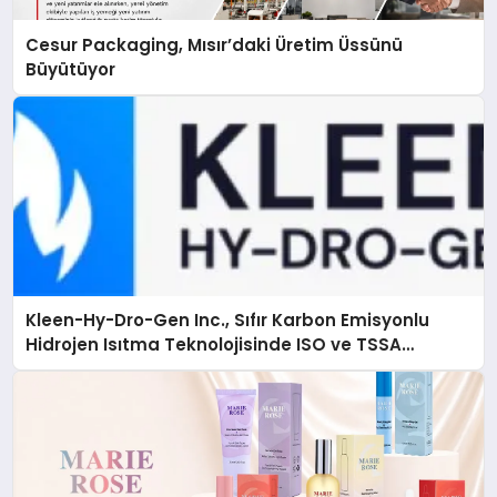
Cesur Packaging, Mısır’daki Üretim Üssünü
Büyütüyor
Kleen-Hy-Dro-Gen Inc., Sıfır Karbon Emisyonlu
Hidrojen Isıtma Teknolojisinde ISO ve TSSA
Düzenleyici Onaylarını Aldı