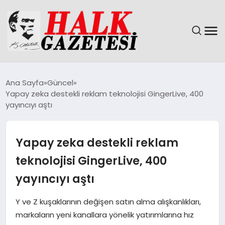
GÜNDEM
Ana Sayfa
Güncel
Yapay zeka destekli reklam teknolojisi GingerLive, 400
DÜNYA
yayıncıyı aştı
EĞITIM
Yapay zeka destekli reklam
EKONOMI
teknolojisi GingerLive, 400
yayıncıyı aştı
MAGAZIN
Y ve Z kuşaklarının değişen satın alma alışkanlıkları,
SAĞLIK
markaların yeni kanallara yönelik yatırımlarına hız