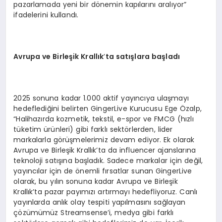
pazarlamada yeni bir dönemin kapılarını aralıyor”
ifadelerini kullandı.
Avrupa ve Birleşik Krallık
’
ta satışlara başladı
2025 sonuna kadar 1.000 aktif yayıncıya ulaşmayı
hedeflediğini belirten GingerLive Kurucusu Ege Özalp,
“Halihazırda kozmetik, tekstil, e-spor ve FMCG (hızlı
tüketim ürünleri) gibi farklı sektörlerden, lider
markalarla görüşmelerimiz devam ediyor. Ek olarak
Avrupa ve Birleşik Krallık’ta da influencer ajanslarına
teknoloji satışına başladık. Sadece markalar için değil,
yayıncılar için de önemli fırsatlar sunan GingerLive
olarak, bu yılın sonuna kadar Avrupa ve Birleşik
Krallık’ta pazar payımızı artırmayı hedefliyoruz. Canlı
yayınlarda anlık olay tespiti yapılmasını sağlayan
çözümümüz Streamsense’i, medya gibi farklı