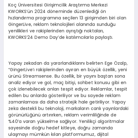
Koç Üniversitesi Girişimcilik Araştırma Merkezi
KWORKS’ün 2024 döneminde düzenlediği ön
hızlandırma programına seçilen 13 girişimden biri olan
GingerLive, reklam teknolojileri alanında sunduğu
yenilikleri ve rakiplerinden ayrıştığı noktaları,
KWORKS’24 Demo Day’de katılımcılarla paylaştı.
Yapay zekadan da yararlandıklarını belirten Ege Özalp,
“GingerLive’ı rakiplerinden ayıran en büyük özellik, yeni
ürünü Streamsense. Bu özellik, bir yayını baştan sona
analiz ediyor ve gol, maç bitişi, sohbet konusu gibi en
çok izlenebilecek anları tespit ediyor. Reklamlar, tespit
edilen bu anlarda gösteriliyor ve bu sayede reklam
zamanlaması da daha stratejik hale getiriliyor. Yapay
zeka destekli bu teknoloji, markaların canlı yayınlardaki
görünürlüğünü artırırken, reklam verimliliğinde de
%40’a varan yükselme sağlıyor. Yenilikçi algoritmalar
sayesinde doğru hedef kitleye, doğru zamanda
ulaşmayı mümkün kılan platformumuz, dijital