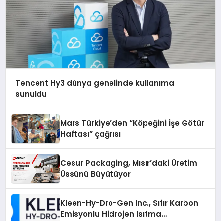
Tencent Hy3 dünya genelinde kullanıma
sunuldu
Mars Türkiye’den “Köpeğini İşe Götür
Haftası” çağrısı
Cesur Packaging, Mısır’daki Üretim
Üssünü Büyütüyor
Kleen-Hy-Dro-Gen Inc., Sıfır Karbon
Emisyonlu Hidrojen Isıtma