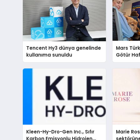
Tencent Hy3 dünya genelinde
Mars Türk
kullanıma sunuldu
Götür Haf
Kleen-Hy-Dro-Gen Inc., Sıfır
Marie Ro
Karbon Emisyonlu Hidrojen
sektörüne