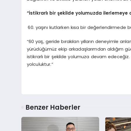
“
İstikrarlı bir şekilde yolumuzda ilerlemey
yaşını kutlarken kısa bir değerlendirmede bu
“60 yaş, geride bırakılan yılların deneyimle anla
yürüdüğümüz ekip arkadaşlarımdan aldığım güçle
istikrarlı bir şekilde yolumuza devam edeceğiz. 
yolculuktur.”
Benzer Haberler