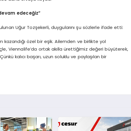
e devam edeceğiz”
lunan Uğur Tozşekerli, duygularını şu sözlerle ifade etti:
m kazandığı özel bir eşik. Ailemden ve birlikte yol
, Viennalife’da ortak akılla ürettiğimiz değeri büyüterek,
Çünkü kalıcı başarı, uzun soluklu ve paylaşılan bir