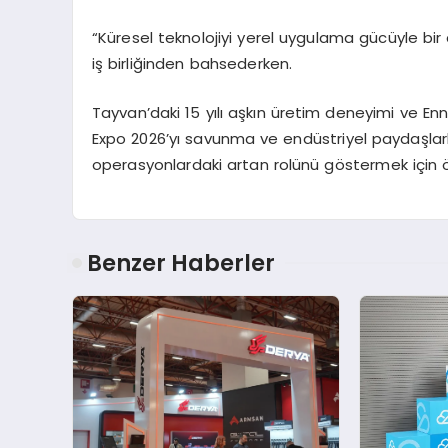
“Küresel teknolojiyi yerel uygulama gücüyle bir 
iş birliğinden bahsederken.
Tayvan’daki 15 yılı aşkın üretim deneyimi ve
En
Expo 2026’yı savunma ve endüstriyel paydaşlarla
operasyonlardaki artan rolünü göstermek için ö
Benzer Haberler