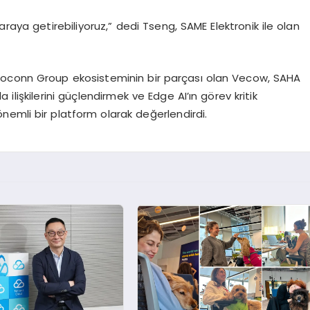
araya getirebiliyoruz,” dedi
Tseng
, SAME Elektronik ile olan
noconn
Group
ekosisteminin bir parçası olan
Vecow
, SAHA
 ilişkilerini güçlendirmek ve
Edge
AI’ın
görev kritik
nemli bir platform olarak değerlendirdi.