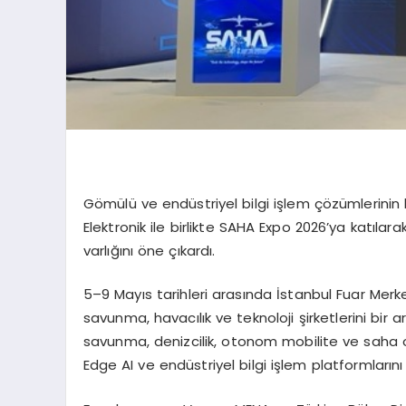
Gömülü ve endüstriyel bilgi işlem çözümlerinin 
Elektronik ile birlikte SAHA Expo 2026’ya katıla
varlığını öne çıkardı.
5–9 Mayıs tarihleri arasında İstanbul Fuar Mer
savunma, havacılık ve teknoloji şirketlerini bir a
savunma, denizcilik, otonom mobilite ve saha op
Edge
AI ve endüstriyel bilgi işlem platformlarını 