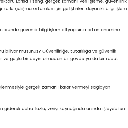
rektörü
Larisa
Tseng
, gerçek zamanlı veri işleme, güvenilirlik
 zorlu çalışma ortamları için geliştirilen dayanıklı bilgi işlem
töründe güvenilir bilgi işlem altyapısının artan önemine
iliyor musunuz? Güvenilirliğe, tutarlılığa ve güvenilir
lir ve güçlü bir beyin olmadan bir gövde ya da bir robot
ık işlenmesiyle gerçek zamanlı karar vermeyi sağlayan
giderek daha fazla, veriyi kaynağında anında işleyebilen