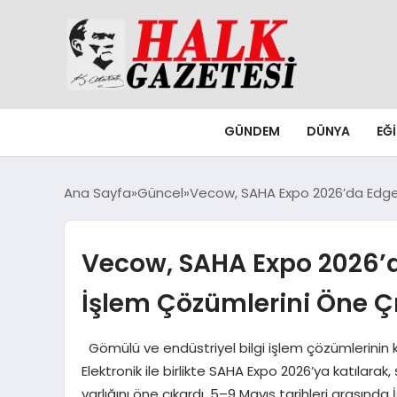
GÜNDEM
DÜNYA
EĞ
Ana Sayfa
Güncel
Vecow, SAHA Expo 2026’da Edge A
Vecow, SAHA Expo 2026’da
İşlem Çözümlerini Öne Ç
Gömülü ve endüstriyel bilgi işlem çözümlerinin kü
Elektronik ile birlikte SAHA Expo 2026’ya katılara
varlığını öne çıkardı. 5–9 Mayıs tarihleri arasınd