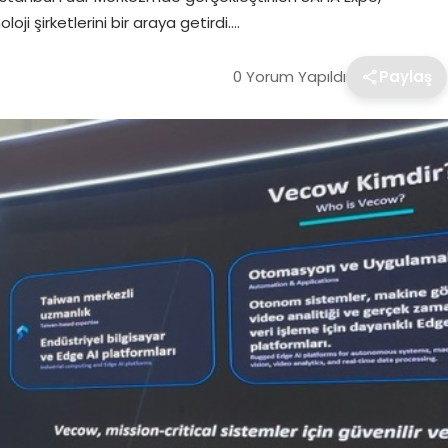
i şirketlerini bir araya getirdi….
0 Yorum Yapıldı
Paylaş