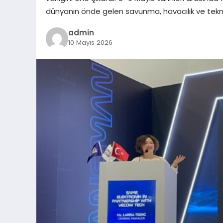
dünyanın önde gelen savunma, havacılık ve teknoloj
admin
10 Mayıs 2026