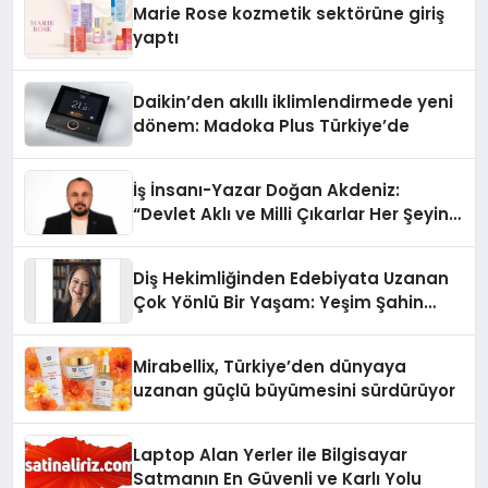
Marie Rose kozmetik sektörüne giriş
yaptı
Daikin’den akıllı iklimlendirmede yeni
dönem: Madoka Plus Türkiye’de
İş İnsanı-Yazar Doğan Akdeniz:
“Devlet Aklı ve Milli Çıkarlar Her Şeyin
Üzerindedir”
Diş Hekimliğinden Edebiyata Uzanan
Çok Yönlü Bir Yaşam: Yeşim Şahin
Yaman
Mirabellix, Türkiye’den dünyaya
uzanan güçlü büyümesini sürdürüyor
Laptop Alan Yerler ile Bilgisayar
Satmanın En Güvenli ve Karlı Yolu