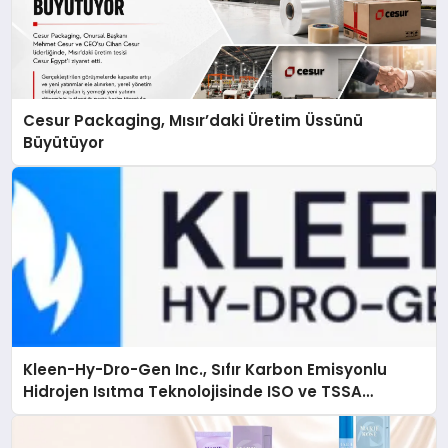
Cesur Packaging, Mısır’daki Üretim Üssünü
Büyütüyor
Kleen-Hy-Dro-Gen Inc., Sıfır Karbon Emisyonlu
Hidrojen Isıtma Teknolojisinde ISO ve TSSA
Düzenleyici Onaylarını Aldı