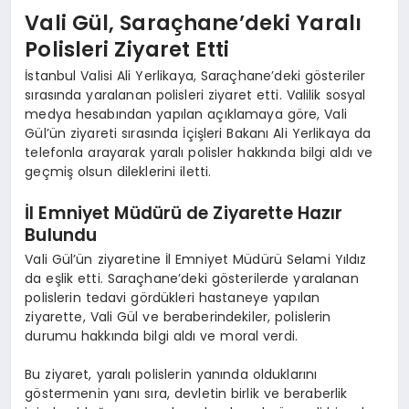
Vali Gül, Saraçhane’deki Yaralı
Polisleri Ziyaret Etti
İstanbul Valisi Ali Yerlikaya, Saraçhane’deki gösteriler
sırasında yaralanan polisleri ziyaret etti. Valilik sosyal
medya hesabından yapılan açıklamaya göre, Vali
Gül’ün ziyareti sırasında İçişleri Bakanı Ali Yerlikaya da
telefonla arayarak yaralı polisler hakkında bilgi aldı ve
geçmiş olsun dileklerini iletti.
İl Emniyet Müdürü de Ziyarette Hazır
Bulundu
Vali Gül’ün ziyaretine İl Emniyet Müdürü Selami Yıldız
da eşlik etti. Saraçhane’deki gösterilerde yaralanan
polislerin tedavi gördükleri hastaneye yapılan
ziyarette, Vali Gül ve beraberindekiler, polislerin
durumu hakkında bilgi aldı ve moral verdi.
Bu ziyaret, yaralı polislerin yanında olduklarını
göstermenin yanı sıra, devletin birlik ve beraberlik