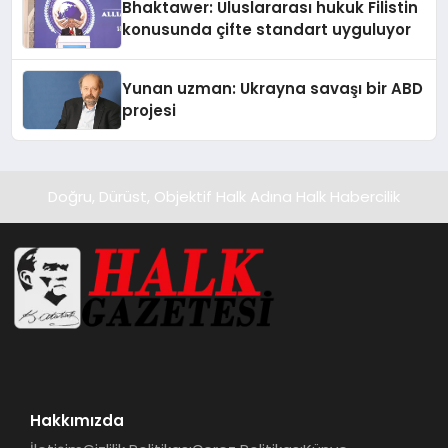
Bhaktawer: Uluslararası hukuk Filistin
konusunda çifte standart uyguluyor
Yunan uzman: Ukrayna savaşı bir ABD
projesi
Doğru, Dürüst, Objektif Halk Adına Halk Habercilik
Hakkımızda