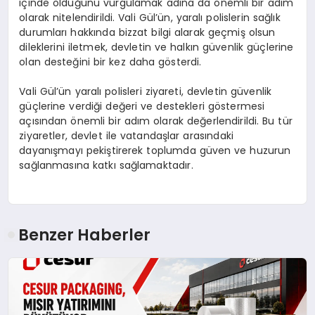
içinde olduğunu vurgulamak adına da önemli bir adım
olarak nitelendirildi. Vali Gül’ün, yaralı polislerin sağlık
durumları hakkında bizzat bilgi alarak geçmiş olsun
dileklerini iletmek, devletin ve halkın güvenlik güçlerine
olan desteğini bir kez daha gösterdi.
Vali Gül’ün yaralı polisleri ziyareti, devletin güvenlik
güçlerine verdiği değeri ve destekleri göstermesi
açısından önemli bir adım olarak değerlendirildi. Bu tür
ziyaretler, devlet ile vatandaşlar arasındaki
dayanışmayı pekiştirerek toplumda güven ve huzurun
sağlanmasına katkı sağlamaktadır.
Benzer Haberler