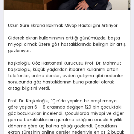
Uzun Süre Ekrana Bakmak Miyop Hastalığını Artırıyor
Giderek ekran kullanımının arttığı günümüzde, başta
miyopi olmak üzere göz hastalıklarında belirgin bir artış
gözleniyor.
Kaşkaloğlu Göz Hastanesi Kurucusu Prof. Dr. Mahmut
Kaşkaloğlu, küçük yaşlardan itibaren kullanımı artan
telefonlar, online dersler, evden çalışma gibi nedenler
sonucunda göz hastalıklarının buna paralel olarak
arttığı bilgisini verdi.
Prof. Dr. Kaşkaloğlu, “Çin’de yapılan bir araştırmaya
göre yaşları 6 – 8 arasında değişen 120 bin çocuktaki
göz bozuklukları incelendi. Çocuklarda miyopi ve diğer
görme bozukluklarının görülme sıklığının önceki 5 yıllık
döneme göre üç katına çıktığı gözlendi. Çocukların
ekran süresinin online dersler nedeniyle en az 2 buçuk