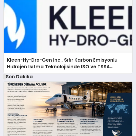
Kleen-Hy-Dro-Gen Inc., Sıfır Karbon Emisyonlu
Hidrojen Isıtma Teknolojisinde ISO ve TSSA
Düzenleyici Onaylarını Aldı
Son Dakika