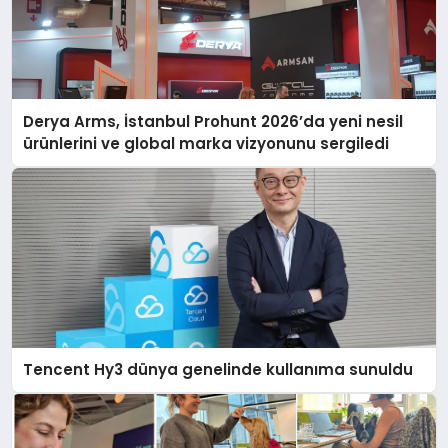
Derya Arms, İstanbul Prohunt 2026’da yeni nesil
ürünlerini ve global marka vizyonunu sergiledi
Tencent Hy3 dünya genelinde kullanıma sunuldu