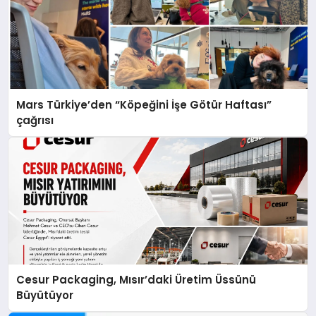
Mars Türkiye’den “Köpeğini İşe Götür Haftası”
çağrısı
Cesur Packaging, Mısır’daki Üretim Üssünü
Büyütüyor