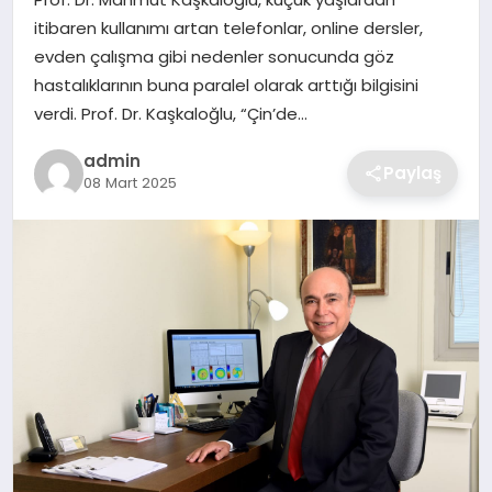
SIYASET
itibaren kullanımı artan telefonlar, online dersler,
evden çalışma gibi nedenler sonucunda göz
SPOR
hastalıklarının buna paralel olarak arttığı bilgisini
verdi. Prof. Dr. Kaşkaloğlu, “Çin’de…
TEKNOLOJI
admin
Paylaş
08 Mart 2025
YAŞAM