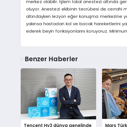
merkez olabilir. İşlem lokal anestezi altında g
oluyor. Anestezi ekibinin tecrübesi de cerrahi m
altındayken lezyon eğer konuşma merkezine y
yakınsa hastadan kol ve bacak hareketlerini yap
ederek beyin fonksiyonlarını koruyoruz. Mini
Benzer Haberler
Tencent Hy3 dünya genelinde
Mars Türk