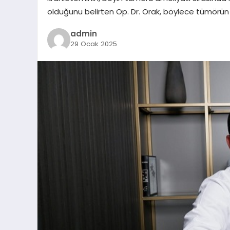
olduğunu belirten Op. Dr. Orak, böylece tümörün d
admin
29 Ocak 2025