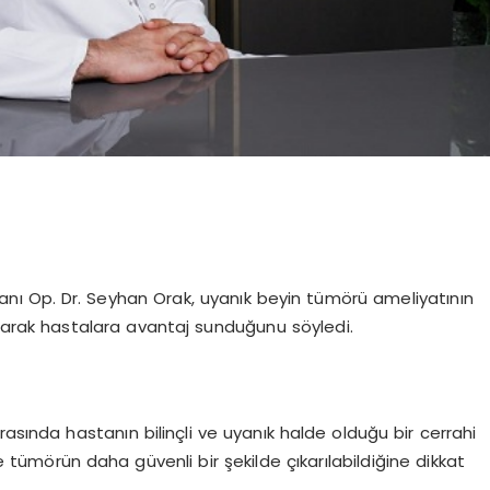
manı Op. Dr. Seyhan Orak, uyanık beyin tümörü ameliyatının
yarak hastalara avantaj sunduğunu söyledi.
asında hastanın bilinçli ve uyanık halde olduğu bir cerrahi
tümörün daha güvenli bir şekilde çıkarılabildiğine dikkat