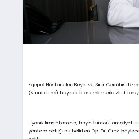
Egepol Hastaneleri Beyin ve Sinir Cerrahisi Uz
(Kraniotomi) beyindeki önemli merkezleri koru
Uyanık kraniotominin, beyin tümörü ameliyatı sır
yöntem olduğunu belirten Op. Dr. Orak, böylece 
çekti.