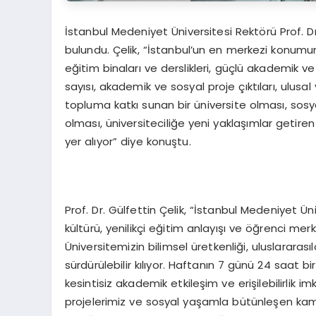
İstanbul Medeniyet Üniversitesi Rektörü Prof. Dr
bulundu. Çelik, “İstanbul’un en merkezi konumu
eğitim binaları ve derslikleri, güçlü akademik ve
sayısı, akademik ve sosyal proje çıktıları, ulusa
topluma katkı sunan bir üniversite olması, sosy
olması, üniversiteciliğe yeni yaklaşımlar getire
yer alıyor” diye konuştu.
Prof. Dr. Gülfettin Çelik, “İstanbul Medeniyet Ün
kültürü, yenilikçi eğitim anlayışı ve öğrenci me
Üniversitemizin bilimsel üretkenliği, uluslararası
sürdürülebilir kılıyor. Haftanın 7 günü 24 saat
kesintisiz akademik etkileşim ve erişilebilirlik im
projelerimiz ve sosyal yaşamla bütünleşen kam