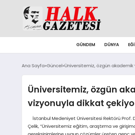
GÜNDEM
DÜNYA
EĞ
Ana Sayfa
Güncel
Üniversitemiz, özgün akademik y
Üniversitemiz, özgün aka
vizyonuyla dikkat çekiyo
İstanbul Medeniyet Üniversitesi Rektörü Prof. Dr. G
Çelik, “Üniversitemiz eğitim, araştırma ve girişi
gereksinimlerine uygun çözümler üreten genç ve 