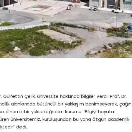
Gülfettin Çelik, üniversite hakkında bilgiler verdi. Prof. Dr.
imcilik alanlarında bütüncül bir yaklaşım benimseyerek, çağın
e dinamik bir yükseköğretim kurumu. ‘Bilgiyi hayata
sürdüren üniversitemiz, kuruluşundan bu yana özgün akademik
ktedir” dedi.