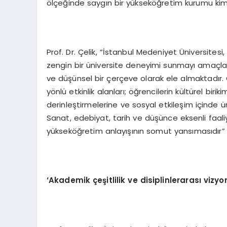
ölçeğinde saygın bir yükseköğretim kurumu kimli
Prof. Dr. Çelik, “İstanbul Medeniyet Üniversitesi
zengin bir üniversite deneyimi sunmayı amaçla
ve düşünsel bir çerçeve olarak ele almaktadır. 
yönlü etkinlik alanları; öğrencilerin kültürel birik
derinleştirmelerine ve sosyal etkileşim içinde 
Sanat, edebiyat, tarih ve düşünce eksenli faali
yükseköğretim anlayışının somut yansımasıdır” if
‘Akademik çeşitlilik ve disiplinlerarası vizyo