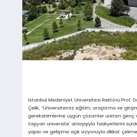
İstanbul Medeniyet Üniversitesi Rektörü Prof. Dr. 
Çelik, “Üniversitemiz eğitim, araştırma ve giriş
gereksinimlerine uygun çözümler üreten genç v
taşıyan üniversite’ anlayışıyla faaliyetlerini 
yapısı ve gelişime açık vizyonuyla dikkat çekme