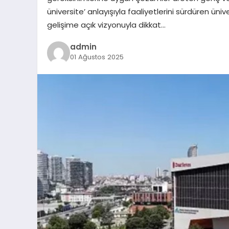
üniversite’ anlayışıyla faaliyetlerini sürdüren ü
gelişime açık vizyonuyla dikkat…
admin
01 Ağustos 2025