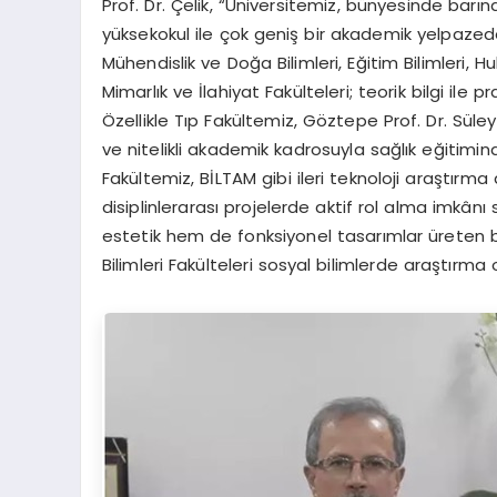
Prof. Dr. Çelik, “Üniversitemiz, bünyesinde barınd
yüksekokul ile çok geniş bir akademik yelpazede e
Mühendislik ve Doğa Bilimleri, Eğitim Bilimleri, H
Mimarlık ve İlahiyat Fakülteleri; teorik bilgi ile
Özellikle Tıp Fakültemiz, Göztepe Prof. Dr. Süle
ve nitelikli akademik kadrosuyla sağlık eğitimin
Fakültemiz, BİLTAM gibi ileri teknoloji araştırma
disiplinlerarası projelerde aktif rol alma imkâ
estetik hem de fonksiyonel tasarımlar üreten b
Bilimleri Fakülteleri sosyal bilimlerde araştırma