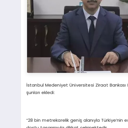
İstanbul Medeniyet Üniversitesi Ziraat Bankası K
şunları ekledi:
“28 bin metrekarelik geniş alanıyla Türkiye’nin 
dostu tasarımıyla dikkat çekmektedir.