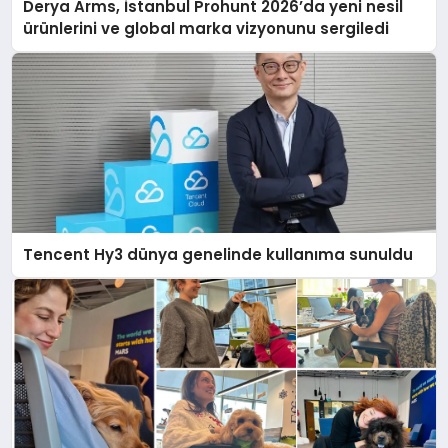
Derya Arms, İstanbul Prohunt 2026’da yeni nesil
ürünlerini ve global marka vizyonunu sergiledi
Tencent Hy3 dünya genelinde kullanıma sunuldu