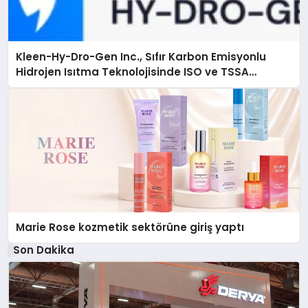
Kleen-Hy-Dro-Gen Inc., Sıfır Karbon Emisyonlu
Hidrojen Isıtma Teknolojisinde ISO ve TSSA
Düzenleyici Onaylarını Aldı
Marie Rose kozmetik sektörüne giriş yaptı
Son Dakika