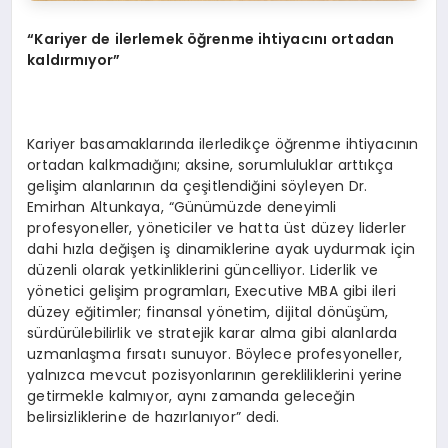
“
Kariyer de ilerlemek öğrenme ihtiyacını ortadan
kaldırmıyor”
Kariyer basamaklarında ilerledikçe öğrenme ihtiyacının
ortadan kalkmadığını; aksine, sorumluluklar arttıkça
gelişim alanlarının da çeşitlendiğini söyleyen Dr.
Emirhan Altunkaya, “Günümüzde deneyimli
profesyoneller, yöneticiler ve hatta üst düzey liderler
dahi hızla değişen iş dinamiklerine ayak uydurmak için
düzenli olarak yetkinliklerini güncelliyor. Liderlik ve
yönetici gelişim programları, Executive MBA gibi ileri
düzey eğitimler; finansal yönetim, dijital dönüşüm,
sürdürülebilirlik ve stratejik karar alma gibi alanlarda
uzmanlaşma fırsatı sunuyor. Böylece profesyoneller,
yalnızca mevcut pozisyonlarının gerekliliklerini yerine
getirmekle kalmıyor, aynı zamanda geleceğin
belirsizliklerine de hazırlanıyor” dedi.