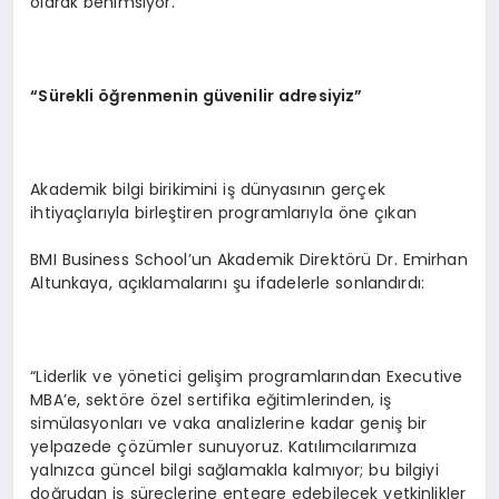
olarak benimsiyor.”
“
Sürekli öğrenmenin güvenilir adresiyiz”
Akademik bilgi birikimini iş dünyasının gerçek
ihtiyaçlarıyla birleştiren programlarıyla öne çıkan
BMI Business School’un Akademik Direktörü Dr. Emirhan
Altunkaya, açıklamalarını şu ifadelerle sonlandırdı:
“Liderlik ve yönetici gelişim programlarından Executive
MBA’e, sektöre özel sertifika eğitimlerinden, iş
simülasyonları ve vaka analizlerine kadar geniş bir
yelpazede çözümler sunuyoruz. Katılımcılarımıza
yalnızca güncel bilgi sağlamakla kalmıyor; bu bilgiyi
doğrudan iş süreçlerine entegre edebilecek yetkinlikler