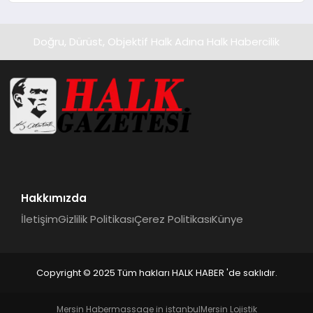
Doğru, Dürüst, Objektif Halk Adına Halk Habercilik
Hakkımızda
İletişim
Gizlilik Politikası
Çerez Politikası
Künye
Copyright © 2025 Tüm hakları HALK HABER 'de saklıdır.
Mersin Haber
massage in istanbul
Mersin Lojistik