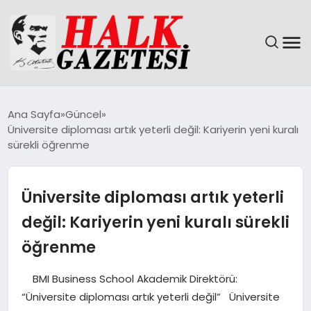
GÜNDEM
Ana Sayfa
Güncel
Üniversite diploması artık yeterli değil: Kariyerin yeni kuralı
DÜNYA
sürekli öğrenme
EĞITIM
Üniversite diploması artık yeterli
EKONOMI
değil: Kariyerin yeni kuralı sürekli
öğrenme
MAGAZIN
BMI Business School Akademik Direktörü:
SAĞLIK
“Üniversite diploması artık yeterli değil” Üniversite