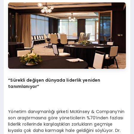
“
Sürekli değiş
en d
ünyada liderlik yeniden
tanımlanıyor”
Yönetim danışmanlığı şirketi McKinsey & Company’nin
son araştırmasına göre yöneticilerin %70’inden fazlası
liderlik rollerinde karşılaştıkları zorlukların geçmişe
kıyasla çok daha karmaşık hale geldiğini söylüyor. Dr.