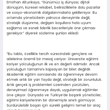
Emirhan Altunkaya, “Günümüz iş dünyası; dijital
dönüşüm, küresel rekabet, belirsizliklerle dolu pazarlar
ve sosyo-ekonomik dalgalanmalarla şekilleniyor. Bu
ortamda yöneticilerin yalnızca deneyimle değil,
stratejik düşünme, değişen koşullara hızla uyum
sağlama ve esnek liderlik becerileriyle öne çıkması
gerekiyor” diyerek sözlerine şunları ekledi:
“Bu tablo, özellikle tercih sürecindeki gençlere ve
ailelerine önemli bir mesaj veriyor: Üniversite eğitimi
kariyer yolculuğunun ilk ve en değerli adımıdır. Ancak
yolculuğun tamamını kapsayan bir bilet değildir.
Akademik eğitim sonrasında da öğrenmeye devam
etmek artık bir yan fayda değil, stratejik bir zorunluluk.
Artık gerçek iş problemleri üzerinden yürütülen,
deneyimsel öğrenmeye dayalı, uygulamalı eğitimler
öne çıkıyor. Dünyada ve Türkiye’de başarılı yöneticiler,
eğitimi kariyerlerinin bir dönemiyle sınırlı görmüyor.
Sürdürülebilir başarı için sürekli gelişimi temel bir araç