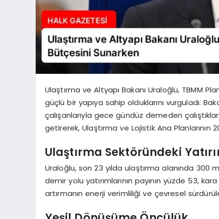
Ulaştırma ve Altyapı Bakanı Uraloğlu, TBMM Pla
güçlü bir yapıya sahip olduklarını vurguladı. Bak
çalışanlarıyla gece gündüz demeden çalıştıklarını
getirerek, Ulaştırma ve Lojistik Ana Planlarının 
Ulaştırma Sektöründeki Yatırı
Uraloğlu, son 23 yılda ulaştırma alanında 300 mi
demir yolu yatırımlarının payının yüzde 53, kar
artırmanın enerji verimliliği ve çevresel sürdürül
Yeşil Dönüşüme Öncülük