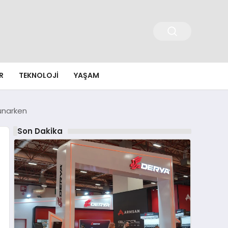
R
TEKNOLOJI
YAŞAM
Sunarken
Son Dakika