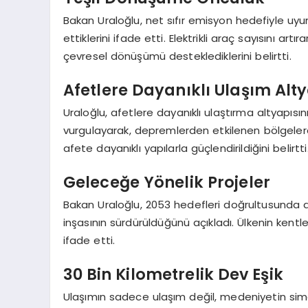
Bakan Uraloğlu, net sıfır emisyon hedefiyle uy
ettiklerini ifade etti. Elektrikli araç sayısını artı
çevresel dönüşümü desteklediklerini belirtti.
Afetlere Dayanıklı Ulaşım Alty
Uraloğlu, afetlere dayanıklı ulaştırma altyapısın
vurgulayarak, depremlerden etkilenen bölgelerde
afete dayanıklı yapılarla güçlendirildiğini belirtti
Geleceğe Yönelik Projeler
Bakan Uraloğlu, 2053 hedefleri doğrultusunda demi
inşasının sürdürüldüğünü açıkladı. Ülkenin kent
ifade etti.
30 Bin Kilometrelik Dev Eşik
Ulaşımın sadece ulaşım değil, medeniyetin simge