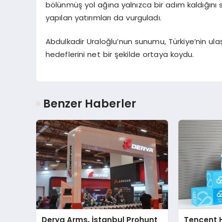
bölünmüş yol ağına yalnızca bir adım kaldığını s
yapılan yatırımları da vurguladı.
Abdulkadir Uraloğlu’nun sunumu, Türkiye’nin ul
hedeflerini net bir şekilde ortaya koydu.
Benzer Haberler
Derya Arms, İstanbul Prohunt
Tencent 