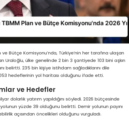
n ve Bütçe Komisyonu’nda, Türkiye’nin her tarafına ulaşan
an Uraloğlu, ülke genelinde 2 bin 3 şantiyede 103 bini aşkın
 belirtti. 235 bin kişiye istihdam sağladıklarını dile
2053 hedeflerinin yol haritası olduğunu ifade etti.
mlar ve Hedefler
lyar dolarlık yatırım yapıldığını söyledi. 2026 bütçesinde
a yolunun yüzde 39 olduğunu belirtti. Demir yolunun payını
ebilirlik açısından öncelikleri olduğunu vurguladı.