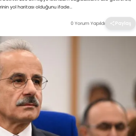
rinin yol haritası olduğunu ifade…
0 Yorum Yapıldı
Paylaş