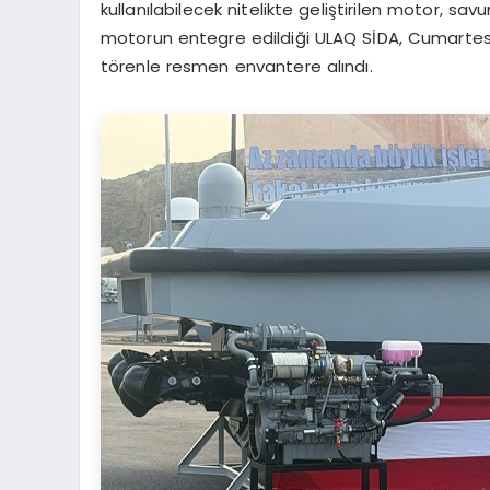
kullanılabilecek nitelikte geliştirilen motor, sa
motorun entegre edildiği ULAQ SİDA, Cumartesi 
törenle resmen envantere alındı.