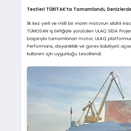
Testleri TÜBİTAK’ta Tamamlandı, Denizlerd
İlk kez yerli ve millî bir marin motorun silahlı
TÜMOSAN iş birliğiyle yürütülen ULAQ SİDA Projes
başarıyla tamamlanan motor, ULAQ platformuna e
Performans, dayanıklılık ve görev kabiliyeti aç
kullanım için uygunluğu tescillendi.