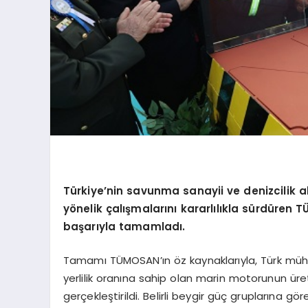
Türkiye’nin savunma sanayii ve denizcilik al
yönelik çalışmalarını kararlılıkla sürdüren 
başarıyla tamamladı.
Tamamı TÜMOSAN’ın öz kaynaklarıyla, Türk mühen
yerlilik oranına sahip olan marin motorunun ür
gerçekleştirildi. Belirli beygir güç gruplarına g