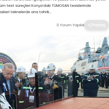
üm test süreçleri Konya’daki TÜMOSAN tesislerinde
e askeri teknelerde ana tahrik…
0 Yorum Yapıldı
Paylaş