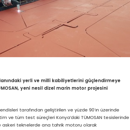
anındaki yerli ve millî kabiliyetlerini güçlendirmeye
TÜMOSAN, yeni nesil dizel marin motor projesini
disleri tarafından geliştirilen ve yüzde 90’ın üzerinde
etim ve tüm test süreçleri Konya’daki TÜMOSAN tesislerinde
öre askeri teknelerde ana tahrik motoru olarak