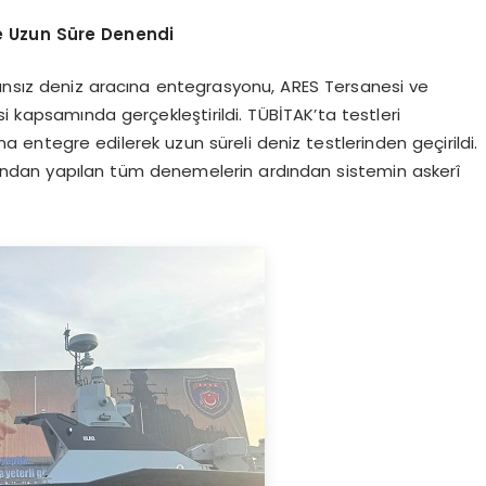
e Uzun Süre Denendi
 insansız deniz aracına entegrasyonu, ARES Tersanesi ve
i kapsamında gerçekleştirildi. TÜBİTAK’ta testleri
ntegre edilerek uzun süreli deniz testlerinden geçirildi.
ısından yapılan tüm denemelerin ardından sistemin askerî