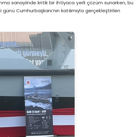
vunma sanayiinde kritik bir ihtiyaca yerli çözüm sunarken, bu
günü Cumhurbaşkanı’nın katılımıyla gerçekleştirilen