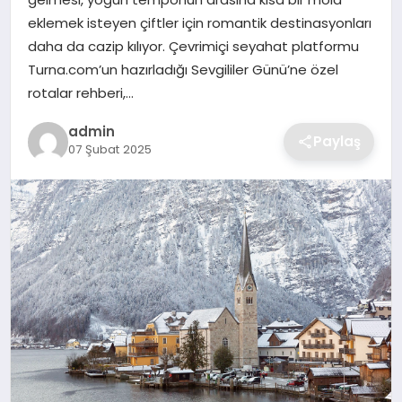
SIYASET
eklemek isteyen çiftler için romantik destinasyonları
daha da cazip kılıyor. Çevrimiçi seyahat platformu
SPOR
Turna.com’un hazırladığı Sevgililer Günü’ne özel
rotalar rehberi,…
TEKNOLOJI
admin
Paylaş
07 Şubat 2025
YAŞAM