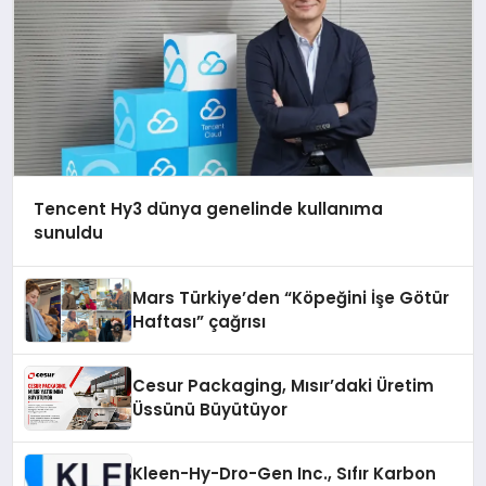
Tencent Hy3 dünya genelinde kullanıma
sunuldu
Mars Türkiye’den “Köpeğini İşe Götür
Haftası” çağrısı
Cesur Packaging, Mısır’daki Üretim
Üssünü Büyütüyor
Kleen-Hy-Dro-Gen Inc., Sıfır Karbon