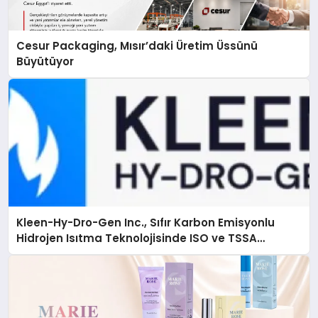
Cesur Packaging, Mısır’daki Üretim Üssünü
Büyütüyor
Kleen-Hy-Dro-Gen Inc., Sıfır Karbon Emisyonlu
Hidrojen Isıtma Teknolojisinde ISO ve TSSA
Düzenleyici Onaylarını Aldı