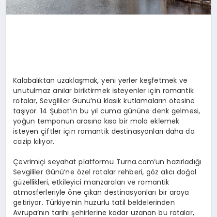
Kalabalıktan uzaklaşmak, yeni yerler keşfetmek ve
unutulmaz anılar biriktirmek isteyenler için romantik
rotalar, Sevgililer Günü’nü klasik kutlamaların ötesine
taşıyor. 14 Şubat’ın bu yıl cuma gününe denk gelmesi,
yoğun temponun arasına kısa bir mola eklemek
isteyen çiftler için romantik destinasyonları daha da
cazip kılıyor.
Çevrimiçi seyahat platformu Turna.com’un hazırladığı
Sevgililer Günü’ne özel rotalar rehberi, göz alıcı doğal
güzellikleri, etkileyici manzaraları ve romantik
atmosferleriyle öne çıkan destinasyonları bir araya
getiriyor. Türkiye’nin huzurlu tatil beldelerinden
Avrupa’nın tarihi şehirlerine kadar uzanan bu rotalar,