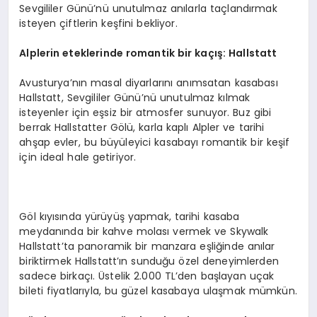
Sevgililer Günü’nü unutulmaz anılarla taçlandırmak
isteyen çiftlerin keşfini bekliyor.
Alplerin eteklerinde romantik bir kaçış
: Hallstatt
Avusturya’nın masal diyarlarını anımsatan kasabası
Hallstatt, Sevgililer Günü’nü unutulmaz kılmak
isteyenler için eşsiz bir atmosfer sunuyor. Buz gibi
berrak Hallstatter Gölü, karla kaplı Alpler ve tarihi
ahşap evler, bu büyüleyici kasabayı romantik bir keşif
için ideal hale getiriyor.
Göl kıyısında yürüyüş yapmak, tarihi kasaba
meydanında bir kahve molası vermek ve Skywalk
Hallstatt’ta panoramik bir manzara eşliğinde anılar
biriktirmek Hallstatt’ın sunduğu özel deneyimlerden
sadece birkaçı. Üstelik 2.000 TL’den başlayan uçak
bileti fiyatlarıyla, bu güzel kasabaya ulaşmak mümkün.