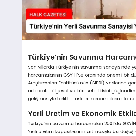
Türkiye’nin Savunma Harcam
Son yıllarda Türkiye’nin savunma sanayisinde yerl
harcamalarının GSYİH’ye oranında önemli bir d
Araştırmaları Enstitüsü’nün (SIPRI) verilerine gö
artırarak bölgesel ve küresel etkisini güçlendi
gelişmesiyle birlikte, askeri harcamaların ekono
Yerli Üretim ve Ekonomik Etkile
Türkiye’nin savunma harcamaları 2001’de GSYİH’n
Yerli üretim kapasitesinin artmasıyla bu düşüş ya