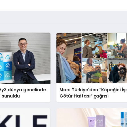
Hy3 dünya genelinde
Mars Türkiye’den “Köpeğini İş
a sunuldu
Götür Haftası” çağrısı