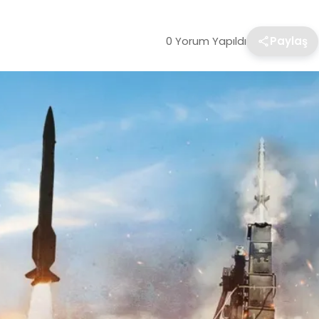
0 Yorum Yapıldı
Paylaş