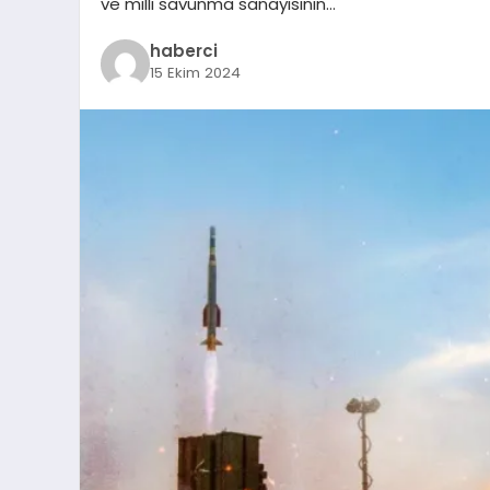
ve milli savunma sanayisinin…
haberci
15 Ekim 2024