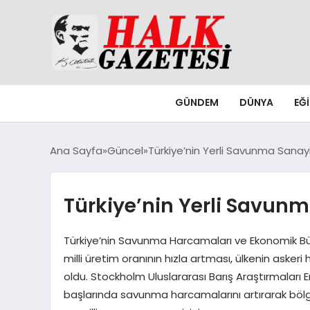
GÜNDEM
DÜNYA
EĞ
Ana Sayfa
Güncel
Türkiye’nin Yerli Savunma Sanayis
Türkiye’nin Yerli Savunm
Türkiye’nin Savunma Harcamaları ve Ekonomik Büy
milli üretim oranının hızla artması, ülkenin aske
oldu. Stockholm Uluslararası Barış Araştırmaları Ens
başlarında savunma harcamalarını artırarak bölge