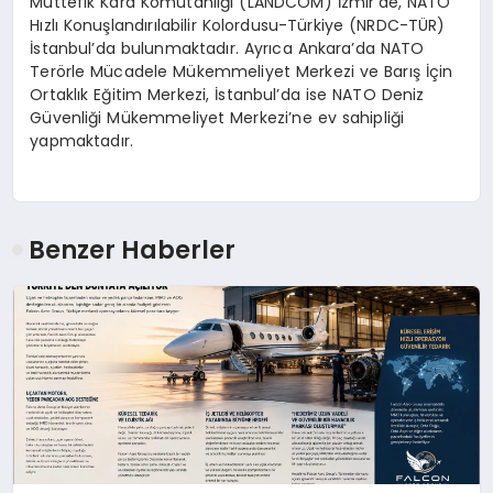
Müttefik Kara Komutanlığı (LANDCOM) İzmir’de, NATO
Hızlı Konuşlandırılabilir Kolordusu-Türkiye (NRDC-TÜR)
İstanbul’da bulunmaktadır. Ayrıca Ankara’da NATO
Terörle Mücadele Mükemmeliyet Merkezi ve Barış İçin
Ortaklık Eğitim Merkezi, İstanbul’da ise NATO Deniz
Güvenliği Mükemmeliyet Merkezi’ne ev sahipliği
yapmaktadır.
Benzer Haberler