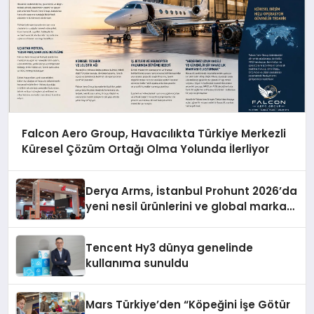
Falcon Aero Group, Havacılıkta Türkiye Merkezli
Küresel Çözüm Ortağı Olma Yolunda İlerliyor
Derya Arms, İstanbul Prohunt 2026’da
yeni nesil ürünlerini ve global marka
vizyonunu sergiledi
Tencent Hy3 dünya genelinde
kullanıma sunuldu
Mars Türkiye’den “Köpeğini İşe Götür