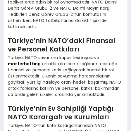
faaliyetlerde etkin bir rol oynamaktadır. NATO Daimi
Deniz Görev Grubu-2 ve NATO Daimi Mayın Karşı
Tedbirleri Deniz Görev Grubu-2’nün komutasını
üstlenirken, NATO tatbikatlarına da aktif şekilde
katılmaktadır.
Türkiye’nin NATO’daki Finansal
ve Personel Katkıları
Türkiye, NATO savunma kapasitesi inşası ve
masterbetting
ortaklık ülkelerine sağlanan desteğe
finansal ve personel katkı sağlayarak önemli bir rol
üstlenmektedir. Ülkenin savunma harcamalarının
gayrisafi yurt içi hasılaya oranı hedefi başarmış, NATO
ortak fonlarına katılım ve personel katkısı bakımından
da önde gelen ülkeler arasında yer almaktadır.
Türkiye’nin Ev Sahipliği Yaptığı
NATO Karargah ve Kurumları
Türkiye, NATO’nun kritik karargahlarından NATO