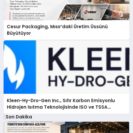
Cesur Packaging, Mısır’daki Üretim Üssünü
Büyütüyor
Kleen-Hy-Dro-Gen Inc., Sıfır Karbon Emisyonlu
Hidrojen Isıtma Teknolojisinde ISO ve TSSA
Düzenleyici Onaylarını Aldı
Son Dakika