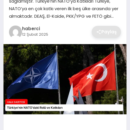
sağlamıştır. Türkiye’nin NATO’ya Katkıları Türkiye,
SIYASET
NATO’ya en çok katkı veren ilk beş ülke arasında yer
almaktadır. DEAŞ, El-Kaide, PKK/YPG ve FETÖ gibi…
SPOR
haberci
Paylaş
TEKNOLOJI
12 Şubat 2025
YAŞAM