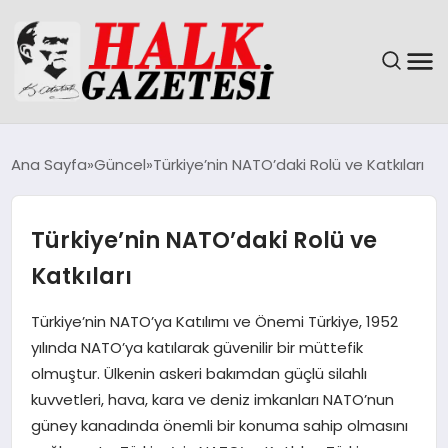
GÜNDEM
Ana Sayfa
Güncel
Türkiye’nin NATO’daki Rolü ve Katkıları
DÜNYA
Türkiye’nin NATO’daki Rolü ve
EĞITIM
Katkıları
EKONOMI
Türkiye’nin NATO’ya Katılımı ve Önemi Türkiye, 1952
yılında NATO’ya katılarak güvenilir bir müttefik
MAGAZIN
olmuştur. Ülkenin askeri bakımdan güçlü silahlı
kuvvetleri, hava, kara ve deniz imkanları NATO’nun
SAĞLIK
güney kanadında önemli bir konuma sahip olmasını