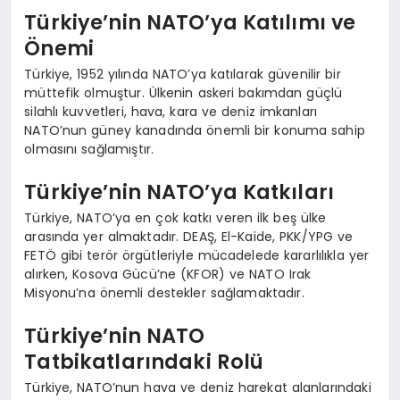
Türkiye’nin NATO’ya Katılımı ve
Önemi
Türkiye, 1952 yılında NATO’ya katılarak güvenilir bir
müttefik olmuştur. Ülkenin askeri bakımdan güçlü
silahlı kuvvetleri, hava, kara ve deniz imkanları
NATO’nun güney kanadında önemli bir konuma sahip
olmasını sağlamıştır.
Türkiye’nin NATO’ya Katkıları
Türkiye, NATO’ya en çok katkı veren ilk beş ülke
arasında yer almaktadır. DEAŞ, El-Kaide, PKK/YPG ve
FETÖ gibi terör örgütleriyle mücadelede kararlılıkla yer
alırken, Kosova Gücü’ne (KFOR) ve NATO Irak
Misyonu’na önemli destekler sağlamaktadır.
Türkiye’nin NATO
Tatbikatlarındaki Rolü
Türkiye, NATO’nun hava ve deniz harekat alanlarındaki