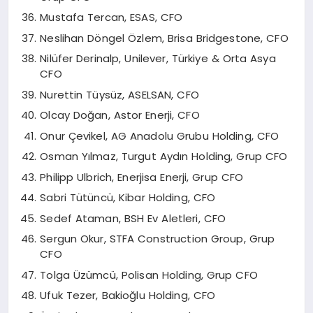
Mustafa Tercan, ESAS, CFO
Neslihan Döngel Özlem, Brisa Bridgestone, CFO
Nilüfer Derinalp, Unilever, Türkiye & Orta Asya
CFO
Nurettin Tüysüz, ASELSAN, CFO
Olcay Doğan, Astor Enerji, CFO
Onur Çevikel, AG Anadolu Grubu Holding, CFO
Osman Yılmaz, Turgut Aydın Holding, Grup CFO
Philipp Ulbrich, Enerjisa Enerji, Grup CFO
Sabri Tütüncü, Kibar Holding, CFO
Sedef Ataman, BSH Ev Aletleri, CFO
Sergun Okur, STFA Construction Group, Grup
CFO
Tolga Üzümcü, Polisan Holding, Grup CFO
Ufuk Tezer, Bakioğlu Holding, CFO