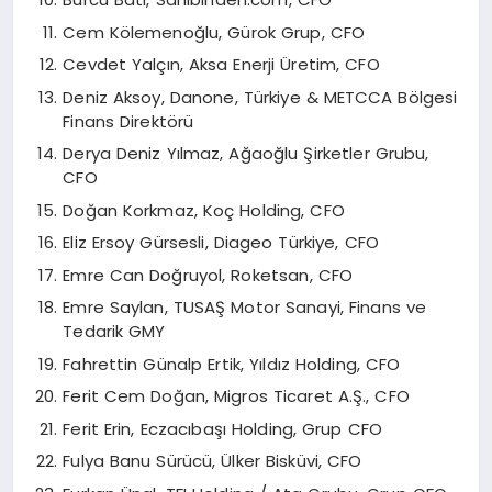
Cem Kölemenoğlu, Gürok Grup, CFO
Cevdet Yalçın, Aksa Enerji Üretim, CFO
Deniz Aksoy, Danone, Türkiye & METCCA Bölgesi
Finans Direktörü
Derya Deniz Yılmaz, Ağaoğlu Şirketler Grubu,
CFO
Doğan Korkmaz, Koç Holding, CFO
Eliz Ersoy Gürsesli, Diageo Türkiye, CFO
Emre Can Doğruyol, Roketsan, CFO
Emre Saylan, TUSAŞ Motor Sanayi, Finans ve
Tedarik GMY
Fahrettin Günalp Ertik, Yıldız Holding, CFO
Ferit Cem Doğan, Migros Ticaret A.Ş., CFO
Ferit Erin, Eczacıbaşı Holding, Grup CFO
Fulya Banu Sürücü, Ülker Bisküvi, CFO