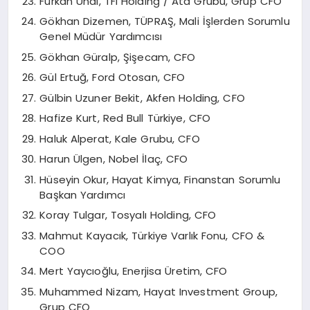
Furkan Ünal, TFI Holding / Ata Grubu, Grup CFO
Gökhan Dizemen, TÜPRAŞ, Mali İşlerden Sorumlu
Genel Müdür Yardımcısı
Gökhan Güralp, Şişecam, CFO
Gül Ertuğ, Ford Otosan, CFO
Gülbin Uzuner Bekit, Akfen Holding, CFO
Hafize Kurt, Red Bull Türkiye, CFO
Haluk Alperat, Kale Grubu, CFO
Harun Ülgen, Nobel İlaç, CFO
Hüseyin Okur, Hayat Kimya, Finanstan Sorumlu
Başkan Yardımcı
Koray Tulgar, Tosyalı Holding, CFO
Mahmut Kayacık, Türkiye Varlık Fonu, CFO &
COO
Mert Yaycıoğlu, Enerjisa Üretim, CFO
Muhammed Nizam, Hayat Investment Group,
Grup CFO