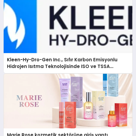
Kleen-Hy-Dro-Gen Inc., Sıfır Karbon Emisyonlu
Hidrojen Isıtma Teknolojisinde ISO ve TSSA
Düzenleyici Onaylarını Aldı
Marie Rose kozmetik sektörüne giriş yaptı