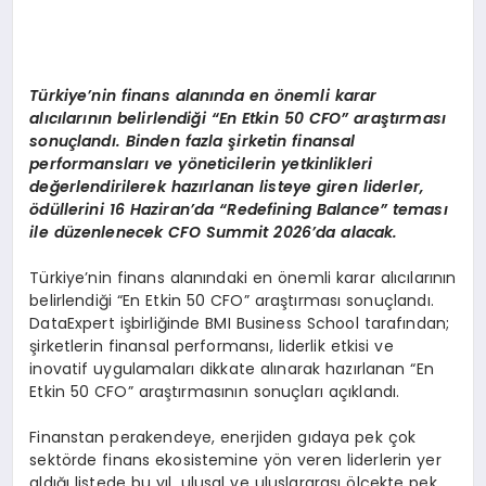
Türkiye’nin finans alanında en önemli karar
alıcılarının belirlendiği “En Etkin 50 CFO” araştırması
sonuçlandı. Binden fazla şirketin finansal
performansları ve yöneticilerin yetkinlikleri
değerlendirilerek hazırlanan listeye giren liderler,
ödüllerini 16 Haziran’da “Redefining Balance” teması
ile düzenlenecek CFO Summit 2026’da alacak.
Türkiye’nin finans alanındaki en önemli karar alıcılarının
belirlendiği “En Etkin 50 CFO” araştırması sonuçlandı.
DataExpert işbirliğinde BMI Business School tarafından;
şirketlerin finansal performansı, liderlik etkisi ve
inovatif uygulamaları dikkate alınarak hazırlanan “En
Etkin 50 CFO” araştırmasının sonuçları açıklandı.
Finanstan perakendeye, enerjiden gıdaya pek çok
sektörde finans ekosistemine yön veren liderlerin yer
aldığı listede bu yıl, ulusal ve uluslararası ölçekte pek