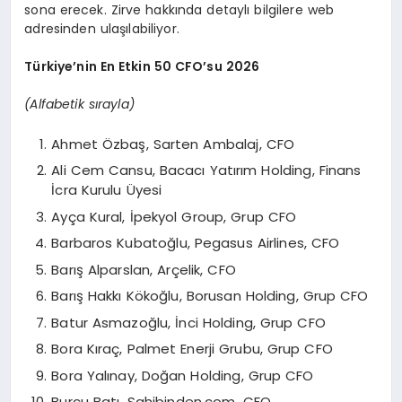
sona erecek. Zirve hakkında detaylı bilgilere web
adresinden ulaşılabiliyor.
Türkiye’nin En Etkin 50 CFO’su 2026
(Alfabetik sırayla)
Ahmet Özbaş, Sarten Ambalaj, CFO
Ali Cem Cansu, Bacacı Yatırım Holding, Finans
İcra Kurulu Üyesi
Ayça Kural, İpekyol Group, Grup CFO
Barbaros Kubatoğlu, Pegasus Airlines, CFO
Barış Alparslan, Arçelik, CFO
Barış Hakkı Kökoğlu, Borusan Holding, Grup CFO
Batur Asmazoğlu, İnci Holding, Grup CFO
Bora Kıraç, Palmet Enerji Grubu, Grup CFO
Bora Yalınay, Doğan Holding, Grup CFO
Burcu Batı, Sahibinden.com, CFO