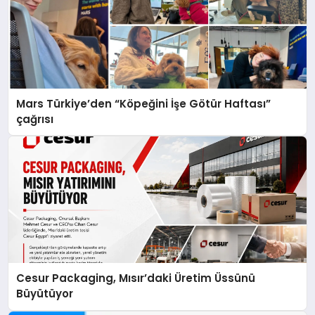
Mars Türkiye’den “Köpeğini İşe Götür Haftası”
çağrısı
Cesur Packaging, Mısır’daki Üretim Üssünü
Büyütüyor