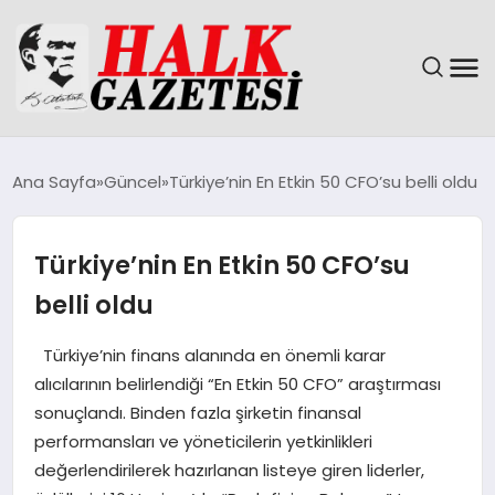
GÜNDEM
Ana Sayfa
Güncel
Türkiye’nin En Etkin 50 CFO’su belli oldu
DÜNYA
Türkiye’nin En Etkin 50 CFO’su
EĞITIM
belli oldu
EKONOMI
Türkiye’nin finans alanında en önemli karar
alıcılarının belirlendiği “En Etkin 50 CFO” araştırması
MAGAZIN
sonuçlandı. Binden fazla şirketin finansal
performansları ve yöneticilerin yetkinlikleri
SAĞLIK
değerlendirilerek hazırlanan listeye giren liderler,