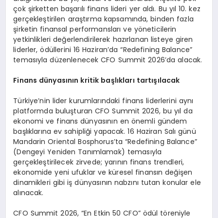
çok şirketten başarılı finans lideri yer aldı. Bu yıl 10. kez
gerçekleştirilen araştırma kapsamında, binden fazla
şirketin finansal performansları ve yöneticilerin
yetkinlikleri değerlendirilerek hazırlanan listeye giren
liderler, ödüllerini 16 Haziran’da “Redefining Balance”
temasıyla düzenlenecek CFO Summit 2026’da alacak.
Finans dünyasının kritik başlıkları tartışılacak
Türkiye’nin lider kurumlarındaki finans liderlerini aynı
platformda buluşturan CFO Summit 2026, bu yıl da
ekonomi ve finans dünyasının en önemli gündem
başlıklarına ev sahipliği yapacak. 16 Haziran Salı günü
Mandarin Oriental Bosphorus’ta “Redefining Balance”
(Dengeyi Yeniden Tanımlamak) temasıyla
gerçekleştirilecek zirvede; yarının finans trendleri,
ekonomide yeni ufuklar ve küresel finansın değişen
dinamikleri gibi iş dünyasının nabzını tutan konular ele
alınacak.
CFO Summit 2026, “En Etkin 50 CFO” ödül töreniyle