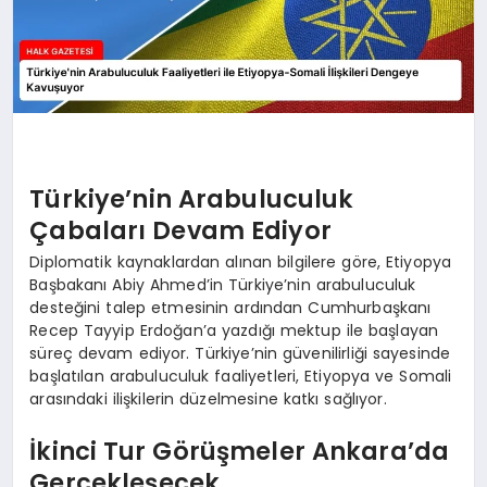
Türkiye’nin Arabuluculuk
Çabaları Devam Ediyor
Diplomatik kaynaklardan alınan bilgilere göre, Etiyopya
Başbakanı Abiy Ahmed’in Türkiye’nin arabuluculuk
desteğini talep etmesinin ardından Cumhurbaşkanı
Recep Tayyip Erdoğan’a yazdığı mektup ile başlayan
süreç devam ediyor. Türkiye’nin güvenilirliği sayesinde
başlatılan arabuluculuk faaliyetleri, Etiyopya ve Somali
arasındaki ilişkilerin düzelmesine katkı sağlıyor.
İkinci Tur Görüşmeler Ankara’da
Gerçekleşecek