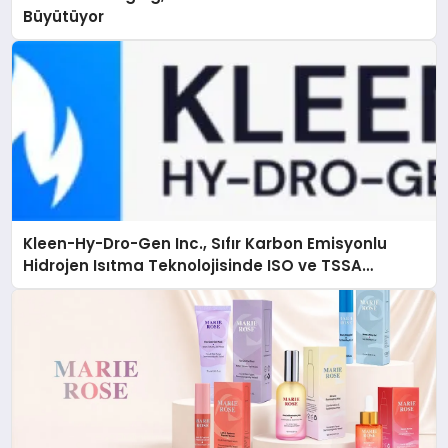
Büyütüyor
Kleen-Hy-Dro-Gen Inc., Sıfır Karbon Emisyonlu
Hidrojen Isıtma Teknolojisinde ISO ve TSSA
Düzenleyici Onaylarını Aldı