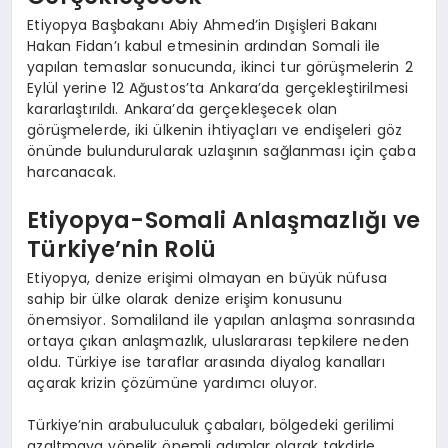
Etiyopya Başbakanı Abiy Ahmed’in Dışişleri Bakanı
Hakan Fidan’ı kabul etmesinin ardından Somali ile
yapılan temaslar sonucunda, ikinci tur görüşmelerin 2
Eylül yerine 12 Ağustos’ta Ankara’da gerçekleştirilmesi
kararlaştırıldı. Ankara’da gerçekleşecek olan
görüşmelerde, iki ülkenin ihtiyaçları ve endişeleri göz
önünde bulundurularak uzlaşının sağlanması için çaba
harcanacak.
Etiyopya-Somali Anlaşmazlığı ve
Türkiye’nin Rolü
Etiyopya, denize erişimi olmayan en büyük nüfusa
sahip bir ülke olarak denize erişim konusunu
önemsiyor. Somaliland ile yapılan anlaşma sonrasında
ortaya çıkan anlaşmazlık, uluslararası tepkilere neden
oldu. Türkiye ise taraflar arasında diyalog kanalları
açarak krizin çözümüne yardımcı oluyor.
Türkiye’nin arabuluculuk çabaları, bölgedeki gerilimi
azaltmaya yönelik önemli adımlar olarak takdirle