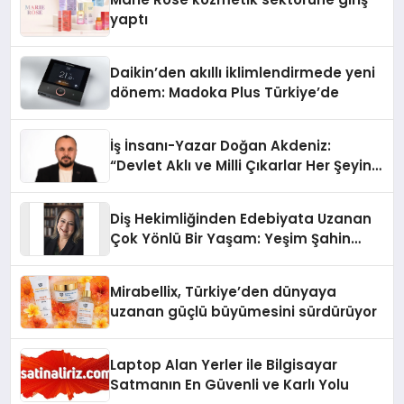
yaptı
Daikin’den akıllı iklimlendirmede yeni
dönem: Madoka Plus Türkiye’de
İş İnsanı-Yazar Doğan Akdeniz:
“Devlet Aklı ve Milli Çıkarlar Her Şeyin
Üzerindedir”
Diş Hekimliğinden Edebiyata Uzanan
Çok Yönlü Bir Yaşam: Yeşim Şahin
Yaman
Mirabellix, Türkiye’den dünyaya
uzanan güçlü büyümesini sürdürüyor
Laptop Alan Yerler ile Bilgisayar
Satmanın En Güvenli ve Karlı Yolu