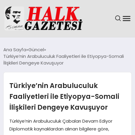
GÜNDEM
Ana Sayfa
Güncel
Türkiye’nin Arabuluculuk Faaliyetleri ile Etiyopya-Somali
DÜNYA
İlişkileri Dengeye Kavuşuyor
EĞITIM
Türkiye’nin Arabuluculuk
EKONOMI
Faaliyetleri ile Etiyopya-Somali
İlişkileri Dengeye Kavuşuyor
MAGAZIN
Türkiye’nin Arabuluculuk Çabaları Devam Ediyor
SAĞLIK
Diplomatik kaynaklardan alınan bilgilere göre,