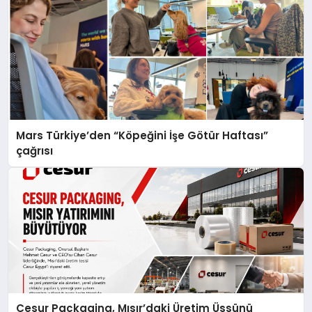
Mars Türkiye’den “Köpeğini İşe Götür Haftası”
çağrısı
Cesur Packaging, Mısır’daki Üretim Üssünü