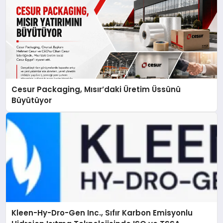
Cesur Packaging, Mısır’daki Üretim Üssünü
Büyütüyor
Kleen-Hy-Dro-Gen Inc., Sıfır Karbon Emisyonlu