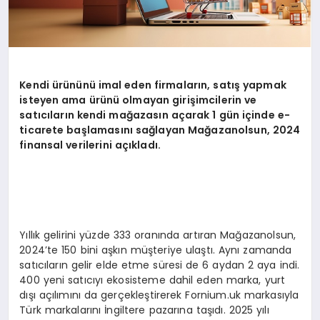
Kendi ürününü imal eden firmaların, satış yapmak
isteyen ama ürünü olmayan girişimcilerin ve
satıcıların kendi mağ
azas
ın açarak 1 gün içinde e-
ticarete başlamasını sağlayan Mağazanolsun, 2024
finansal verilerini açıkladı.
Yıllık gelirini yüzde 333 oranında artıran Mağazanolsun,
2024’te 150 bini aşkın müşteriye ulaştı. Aynı zamanda
satıcıların gelir elde etme süresi de 6 aydan 2 aya indi.
400 yeni satıcıyı ekosisteme dahil eden marka, yurt
dışı açılımını da gerçekleştirerek Fornium.uk markasıyla
Türk markalarını İngiltere pazarına taşıdı. 2025 yılı