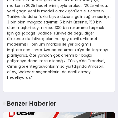
bir renk ve hareket getirdiğini aktaran Kubilay Çil,
markanın 2025 hedeflerini şöyle sıraladı: “2025 yılında,
yeni çağın yeni iş modeli olarak görülen e-ticaretin
Türkiye’de daha fazla kişiye düzenli gelir sağlaması için
3 bin olan mağaza sayımızı 5 binin üzerine, 150 bin
olan müşteri sayımızı ise 300 bin rakamına taşımak
için çalışacağız. Sadece Türkiye’de değil, diğer
ülkelerde de ihtiyaç olan her şey dahil e-ticaret
modelimizi, Fornium markası ile yer aldığımız
İngiltere’den sonra Avrupa ve Amerika’ya da taşımayı
planlıyoruz. Öte yandan çok önemli bir başka
gelişmeye daha imza atacağız. Türkiye’de Trendyol,
Cimri gibi entegrasyonlarımıza yurtdışında Amazon,
eBay, Walmart seçeneklerini de dahil etmeyi
hedefliyoruz.”
Benzer Haberler