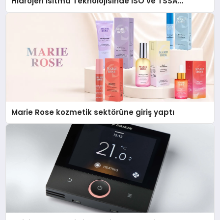
Hidrojen Isıtma Teknolojisinde ISO ve TSSA
Düzenleyici Onaylarını Aldı
Marie Rose kozmetik sektörüne giriş yaptı