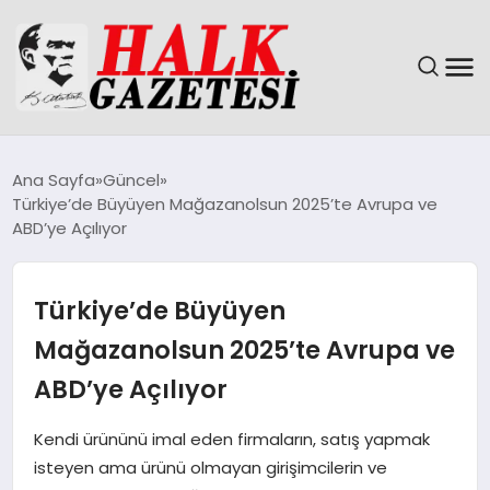
GÜNDEM
Ana Sayfa
Güncel
Türkiye’de Büyüyen Mağazanolsun 2025’te Avrupa ve
DÜNYA
ABD’ye Açılıyor
EĞITIM
Türkiye’de Büyüyen
EKONOMI
Mağazanolsun 2025’te Avrupa ve
ABD’ye Açılıyor
MAGAZIN
Kendi ürününü imal eden firmaların, satış yapmak
SAĞLIK
isteyen ama ürünü olmayan girişimcilerin ve