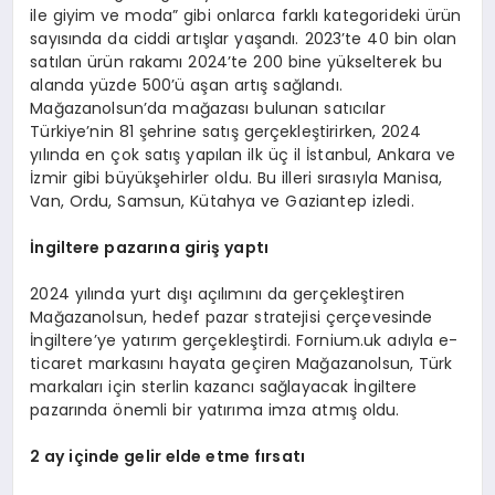
ile giyim ve moda” gibi onlarca farklı kategorideki ürün
sayısında da ciddi artışlar yaşandı. 2023’te 40 bin olan
satılan ürün rakamı 2024’te 200 bine yükselterek bu
alanda yüzde 500’ü aşan artış sağlandı.
Mağazanolsun’da mağazası bulunan satıcılar
Türkiye’nin 81 şehrine satış gerçekleştirirken, 2024
yılında en çok satış yapılan ilk üç il İstanbul, Ankara ve
İzmir gibi büyükşehirler oldu. Bu illeri sırasıyla Manisa,
Van, Ordu, Samsun, Kütahya ve Gaziantep izledi.
İngiltere pazarına giriş yaptı
2024 yılında yurt dışı açılımını da gerçekleştiren
Mağazanolsun, hedef pazar stratejisi çerçevesinde
İngiltere’ye yatırım gerçekleştirdi. Fornium.uk adıyla e-
ticaret markasını hayata geçiren Mağazanolsun, Türk
markaları için sterlin kazancı sağlayacak İngiltere
pazarında önemli bir yatırıma imza atmış oldu.
2 ay içinde gelir elde etme fırsatı