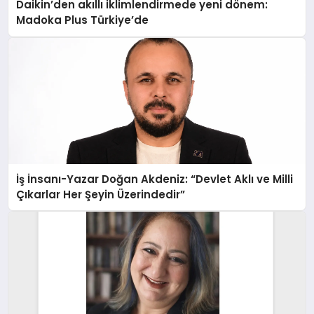
Daikin’den akıllı iklimlendirmede yeni dönem:
Madoka Plus Türkiye’de
İş İnsanı-Yazar Doğan Akdeniz: “Devlet Aklı ve Milli
Çıkarlar Her Şeyin Üzerindedir”