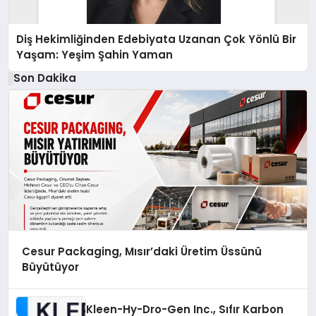
Diş Hekimliğinden Edebiyata Uzanan Çok Yönlü Bir
Yaşam: Yeşim Şahin Yaman
Son Dakika
Cesur Packaging, Mısır’daki Üretim Üssünü
Büyütüyor
Kleen-Hy-Dro-Gen Inc., Sıfır Karbon