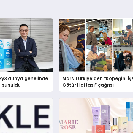
Hy3 dünya genelinde
Mars Türkiye’den “Köpeğini İş
a sunuldu
Götür Haftası” çağrısı