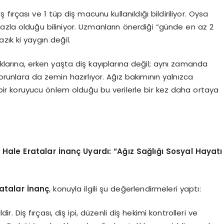
 fırçası ve 1 tüp diş macunu kullanıldığı bildiriliyor. Oysa
azla olduğu biliniyor. Uzmanların önerdiği “günde en az 2
azık ki yaygın değil.
lıklarına, erken yaşta diş kayıplarına değil; aynı zamanda
unlara da zemin hazırlıyor. Ağız bakımının yalnızca
ik bir koruyucu önlem olduğu bu verilerle bir kez daha ortaya
Hale Eratalar İnanç Uyardı:
“
Ağız Sağlığı Sosyal Hayatı
atalar İnanç
, konuyla ilgili şu değerlendirmeleri yaptı:
dir. Diş fırçası, diş ipi, düzenli diş hekimi kontrolleri ve