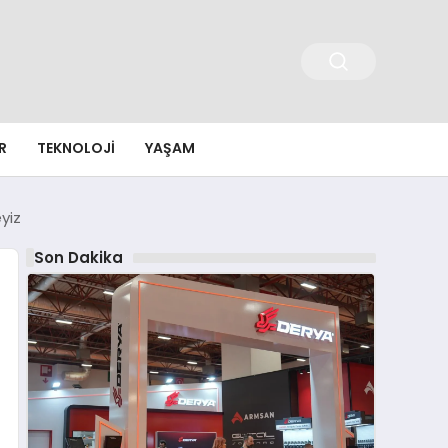
R
TEKNOLOJI
YAŞAM
yiz
Son Dakika