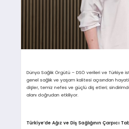
Dünya Sağlık Örgütü – DSÖ verileri ve Türkiye ista
genel sağlık ve yaşam kalitesi açısından hayati 
dişler, temiz nefes ve güçlü diş etleri; sindir
alanı doğrudan etkiliyor.
Türkiye
’
de A
ğız ve Diş Sağlığının Çarpıcı Ta