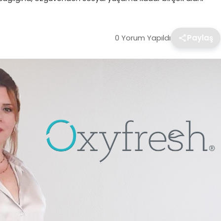
0 Yorum Yapıldı
Paylaş