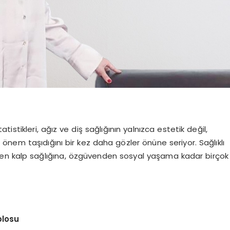
tistikleri, ağız ve diş sağlığının yalnızca estetik değil,
önem taşıdığını bir kez daha gözler önüne seriyor. Sağlıklı
imden kalp sağlığına, özgüvenden sosyal yaşama kadar birçok
blosu