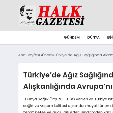
GÜNDEM
DÜNYA
EĞ
Ana Sayfa
Güncel
Türkiye’de Ağız Sağlığında Alarm
Türkiye’de Ağız Sağlığın
Alışkanlığında Avrupa’nı
Dünya Sağlık Örgütü – DSÖ verileri ve Türkiye istat
sağlık ve yaşam kalitesi açısından hayati önem taş
temiz nefes ve güçlü diş etleri; sindirimden kal