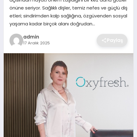
SIYASET
önüne seriyor. Sağlıklı dişler, temiz nefes ve güçlü diş
etleri; sindirimden kalp sağlığına, özgüvenden sosyal
SPOR
yaşama kadar birçok alanı doğrudan…
TEKNOLOJI
admin
Paylaş
17 Aralık 2025
YAŞAM