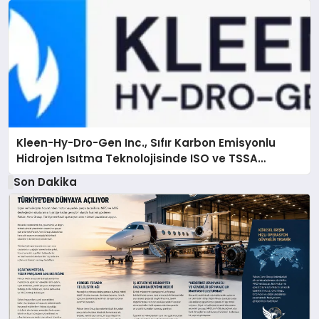
Kleen-Hy-Dro-Gen Inc., Sıfır Karbon Emisyonlu
Hidrojen Isıtma Teknolojisinde ISO ve TSSA
Düzenleyici Onaylarını Aldı
Son Dakika