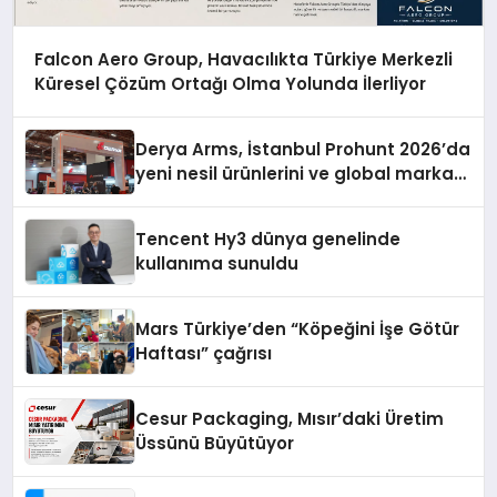
Falcon Aero Group, Havacılıkta Türkiye Merkezli
Küresel Çözüm Ortağı Olma Yolunda İlerliyor
Derya Arms, İstanbul Prohunt 2026’da
yeni nesil ürünlerini ve global marka
vizyonunu sergiledi
Tencent Hy3 dünya genelinde
kullanıma sunuldu
Mars Türkiye’den “Köpeğini İşe Götür
Haftası” çağrısı
Cesur Packaging, Mısır’daki Üretim
Üssünü Büyütüyor