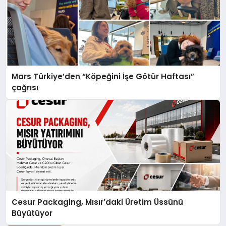
Mars Türkiye’den “Köpeğini İşe Götür Haftası”
çağrısı
Cesur Packaging, Mısır’daki Üretim Üssünü
Büyütüyor