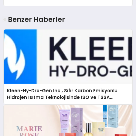
Benzer Haberler
Kleen-Hy-Dro-Gen Inc., Sıfır Karbon Emisyonlu
Hidrojen Isıtma Teknolojisinde ISO ve TSSA
Düzenleyici Onaylarını Aldı