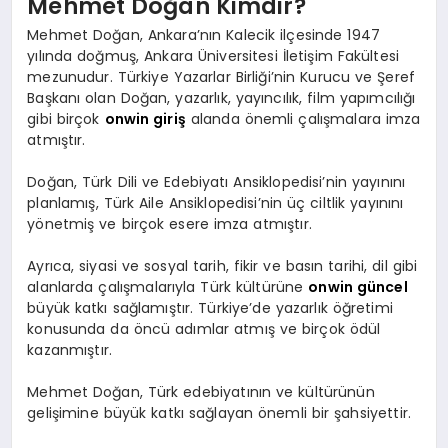
Mehmet Doğan Kimdir?
Mehmet Doğan, Ankara’nın Kalecik ilçesinde 1947
yılında doğmuş, Ankara Üniversitesi İletişim Fakültesi
mezunudur. Türkiye Yazarlar Birliği’nin Kurucu ve Şeref
Başkanı olan Doğan, yazarlık, yayıncılık, film yapımcılığı
gibi birçok
onwin giriş
alanda önemli çalışmalara imza
atmıştır.
Doğan, Türk Dili ve Edebiyatı Ansiklopedisi’nin yayınını
planlamış, Türk Aile Ansiklopedisi’nin üç ciltlik yayınını
yönetmiş ve birçok esere imza atmıştır.
Ayrıca, siyasi ve sosyal tarih, fikir ve basın tarihi, dil gibi
alanlarda çalışmalarıyla Türk kültürüne
onwin güncel
büyük katkı sağlamıştır. Türkiye’de yazarlık öğretimi
konusunda da öncü adımlar atmış ve birçok ödül
kazanmıştır.
Mehmet Doğan, Türk edebiyatının ve kültürünün
gelişimine büyük katkı sağlayan önemli bir şahsiyettir.