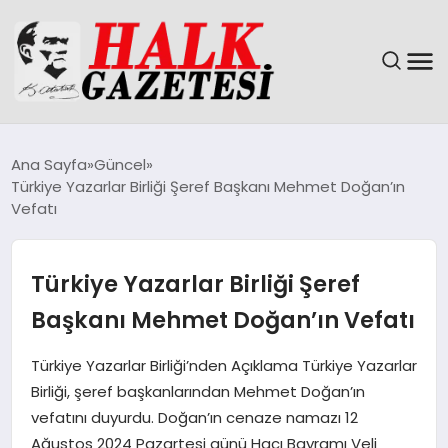
GÜNDEM
Ana Sayfa
Güncel
Türkiye Yazarlar Birliği Şeref Başkanı Mehmet Doğan’ın
DÜNYA
Vefatı
EĞITIM
Türkiye Yazarlar Birliği Şeref
EKONOMI
Başkanı Mehmet Doğan’ın Vefatı
MAGAZIN
Türkiye Yazarlar Birliği’nden Açıklama Türkiye Yazarlar
Birliği, şeref başkanlarından Mehmet Doğan’ın
SAĞLIK
vefatını duyurdu. Doğan’ın cenaze namazı 12
Ağustos 2024 Pazartesi günü Hacı Bayramı Veli