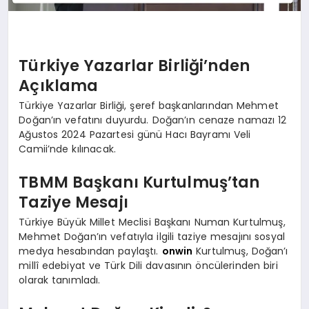
Türkiye Yazarlar Birliği’nden
Açıklama
Türkiye Yazarlar Birliği, şeref başkanlarından Mehmet
Doğan’ın vefatını duyurdu. Doğan’ın cenaze namazı 12
Ağustos 2024 Pazartesi günü Hacı Bayramı Veli
Camii’nde kılınacak.
TBMM Başkanı Kurtulmuş’tan
Taziye Mesajı
Türkiye Büyük Millet Meclisi Başkanı Numan Kurtulmuş,
Mehmet Doğan’ın vefatıyla ilgili taziye mesajını sosyal
medya hesabından paylaştı.
onwin
Kurtulmuş, Doğan’ı
millî edebiyat ve Türk Dili davasının öncülerinden biri
olarak tanımladı.