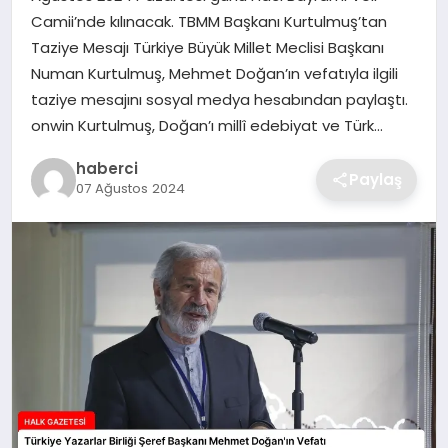
SIYASET
Camii’nde kılınacak. TBMM Başkanı Kurtulmuş’tan
Taziye Mesajı Türkiye Büyük Millet Meclisi Başkanı
SPOR
Numan Kurtulmuş, Mehmet Doğan’ın vefatıyla ilgili
taziye mesajını sosyal medya hesabından paylaştı.
TEKNOLOJI
onwin Kurtulmuş, Doğan’ı millî edebiyat ve Türk…
haberci
YAŞAM
Paylaş
07 Ağustos 2024