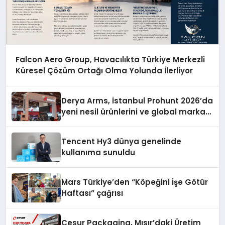
Falcon Aero Group, Havacılıkta Türkiye Merkezli
Küresel Çözüm Ortağı Olma Yolunda İlerliyor
Derya Arms, İstanbul Prohunt 2026’da
yeni nesil ürünlerini ve global marka
vizyonunu sergiledi
Tencent Hy3 dünya genelinde
kullanıma sunuldu
Mars Türkiye’den “Köpeğini İşe Götür
Haftası” çağrısı
Cesur Packaging, Mısır’daki Üretim