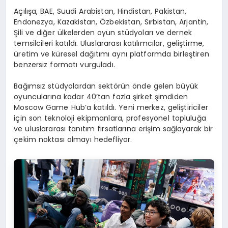
Açılışa, BAE, Suudi Arabistan, Hindistan, Pakistan,
Endonezya, Kazakistan, Özbekistan, Sırbistan, Arjantin,
Şili ve diğer ülkelerden oyun stüdyoları ve dernek
temsilcileri katıldı. Uluslararası katılımcılar, geliştirme,
üretim ve küresel dağıtımı aynı platformda birleştiren
benzersiz formatı vurguladı.
Bağımsız stüdyolardan sektörün önde gelen büyük
oyuncularına kadar 40’tan fazla şirket şimdiden
Moscow Game Hub’a katıldı. Yeni merkez, geliştiriciler
için son teknoloji ekipmanlara, profesyonel topluluğa
ve uluslararası tanıtım fırsatlarına erişim sağlayarak bir
çekim noktası olmayı hedefliyor.