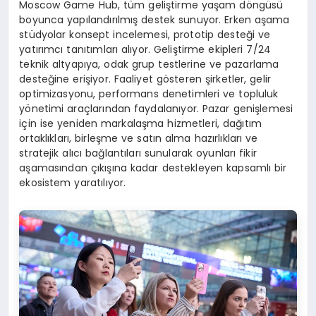
Moscow Game Hub, tüm geliştirme yaşam döngüsü
boyunca yapılandırılmış destek sunuyor. Erken aşama
stüdyolar konsept incelemesi, prototip desteği ve
yatırımcı tanıtımları alıyor. Geliştirme ekipleri 7/24
teknik altyapıya, odak grup testlerine ve pazarlama
desteğine erişiyor. Faaliyet gösteren şirketler, gelir
optimizasyonu, performans denetimleri ve topluluk
yönetimi araçlarından faydalanıyor. Pazar genişlemesi
için ise yeniden markalaşma hizmetleri, dağıtım
ortaklıkları, birleşme ve satın alma hazırlıkları ve
stratejik alıcı bağlantıları sunularak oyunları fikir
aşamasından çıkışına kadar destekleyen kapsamlı bir
ekosistem yaratılıyor.