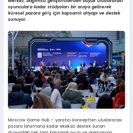
Merkez, bağımsız geliştiricilerden büyük uluslararası
oyunculara kadar stüdyoları bir araya getirerek
küresel pazara giriş için kapsamlı altyapı ve destek
sunuyor.
Moscow Game Hub – yaratıcı konseptten uluslararası
pazara lansmana kadar eksiksiz destek sunan
dünyadaki tek tam kapsamlı oyun ve animasyon