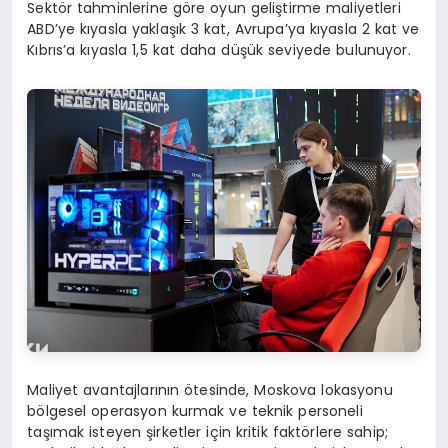
Sektör tahminlerine göre oyun geliştirme maliyetleri
ABD’ye kıyasla yaklaşık 3 kat, Avrupa’ya kıyasla 2 kat ve
Kıbrıs’a kıyasla 1,5 kat daha düşük seviyede bulunuyor.
Maliyet avantajlarının ötesinde, Moskova lokasyonu
bölgesel operasyon kurmak ve teknik personeli
taşımak isteyen şirketler için kritik faktörlere sahip;