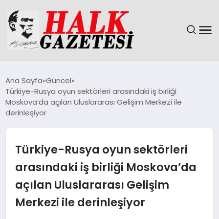
GÜNDEM
Ana Sayfa
Güncel
Türkiye-Rusya oyun sektörleri arasındaki iş birliği
DÜNYA
Moskova’da açılan Uluslararası Gelişim Merkezi ile
derinleşiyor
EĞITIM
Türkiye-Rusya oyun sektörleri
EKONOMI
arasındaki iş birliği Moskova’da
MAGAZIN
açılan Uluslararası Gelişim
SAĞLIK
Merkezi ile derinleşiyor