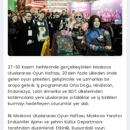
27-30 Kasım tarihlerinde gerçekleştirilen Moskova
Uluslararası Oyun Haftası, 20’den fazla ülkeden önde
gelen oyun şirketleri, geliştiriciler ve uzmanları bir
araya getirdi. İş programında Orta Doğu, Hindistan,
Endonezya, Latin Amerika ve BDT ülkelerinden
katılımcılarla yeni uluslararası ortaklıklar ve iş birlikleri
kurmayı hedefleyen oturumlar yer aldı.
İlk Moskova Uluslararası Oyun Haftası, Moskova Yaratıcı
Endüstriler Ajansı ve şehrin Kültür Departmanı
tarafından düzenlendi. Etkinlik, Rusya’daki oyun