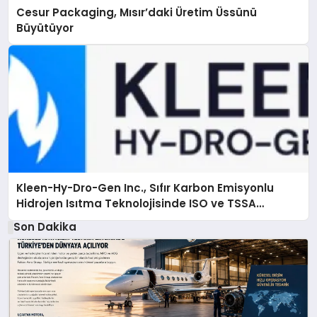
Cesur Packaging, Mısır’daki Üretim Üssünü
Büyütüyor
Kleen-Hy-Dro-Gen Inc., Sıfır Karbon Emisyonlu
Hidrojen Isıtma Teknolojisinde ISO ve TSSA
Düzenleyici Onaylarını Aldı
Son Dakika