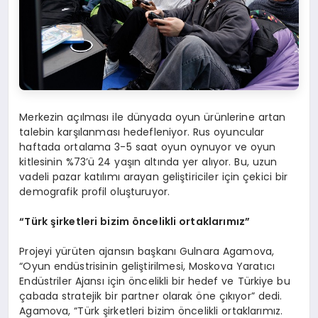
Merkezin açılması ile dünyada oyun ürünlerine artan
talebin karşılanması hedefleniyor. Rus oyuncular
haftada ortalama 3-5 saat oyun oynuyor ve oyun
kitlesinin %73’ü 24 yaşın altında yer alıyor. Bu, uzun
vadeli pazar katılımı arayan geliştiriciler için çekici bir
demografik profil oluşturuyor.
“
Türk şirketleri bizim
ö
ncelikli ortaklarımız”
Projeyi yürüten ajansın başkanı Gulnara Agamova,
“Oyun endüstrisinin geliştirilmesi, Moskova Yaratıcı
Endüstriler Ajansı için öncelikli bir hedef ve Türkiye bu
çabada stratejik bir partner olarak öne çıkıyor” dedi.
Agamova, “Türk şirketleri bizim öncelikli ortaklarımız.