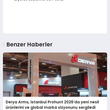
Benzer Haberler
Derya Arms, İstanbul Prohunt 2026’da yeni nesil
ürünlerini ve global marka vizyonunu sergiledi