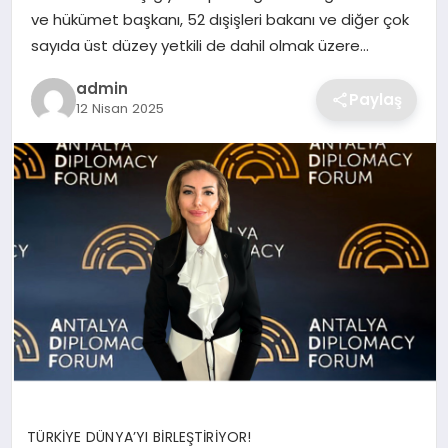
SIYASET
ve hükümet başkanı, 52 dışişleri bakanı ve diğer çok
sayıda üst düzey yetkili de dahil olmak üzere…
SPOR
admin
Paylaş
12 Nisan 2025
TEKNOLOJI
YAŞAM
TÜRKİYE DÜNYA’YI BİRLEŞTİRİYOR!