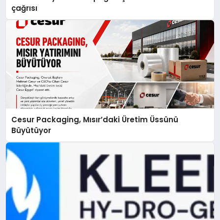
çağrısı
Cesur Packaging, Mısır’daki Üretim Üssünü
Büyütüyor