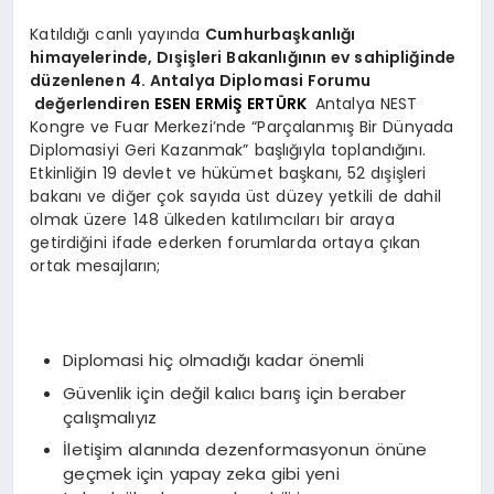
Katıldığı canlı yayında
Cumhurbaşkanlığı
himayelerinde, Dışişleri Bakanlığının ev sahipliğinde
düzenlenen 4. Antalya Diplomasi Forumu
değerlendiren
ESEN ERMİŞ ERTÜRK
Antalya NEST
Kongre ve Fuar Merkezi’nde “Parçalanmış Bir Dünyada
Diplomasiyi Geri Kazanmak” başlığıyla toplandığını.
Etkinliğin 19 devlet ve hükümet başkanı, 52 dışişleri
bakanı ve diğer çok sayıda üst düzey yetkili de dahil
olmak üzere 148 ülkeden katılımcıları bir araya
getirdiğini ifade ederken forumlarda ortaya çıkan
ortak mesajların;
Diplomasi hiç olmadığı kadar önemli
Güvenlik için değil kalıcı barış için beraber
çalışmalıyız
İletişim alanında dezenformasyonun önüne
geçmek için yapay zeka gibi yeni