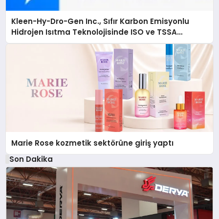
Kleen-Hy-Dro-Gen Inc., Sıfır Karbon Emisyonlu
Hidrojen Isıtma Teknolojisinde ISO ve TSSA
Düzenleyici Onaylarını Aldı
Marie Rose kozmetik sektörüne giriş yaptı
Son Dakika