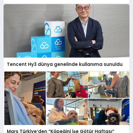
Tencent Hy3 dünya genelinde kullanıma sunuldu
Mars Türkiye’den “Köpeğini İşe Götür Haftası”