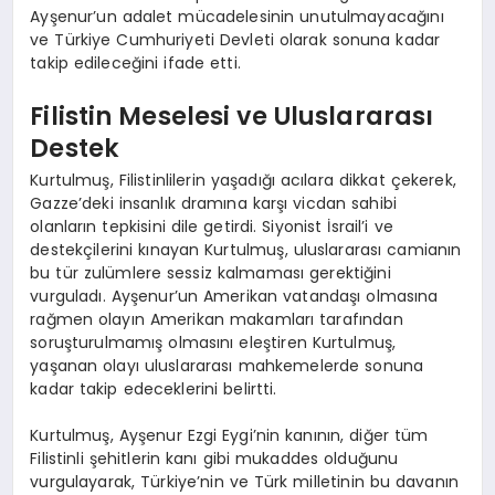
Ayşenur’un adalet mücadelesinin unutulmayacağını
ve Türkiye Cumhuriyeti Devleti olarak sonuna kadar
takip edileceğini ifade etti.
Filistin Meselesi ve Uluslararası
Destek
Kurtulmuş, Filistinlilerin yaşadığı acılara dikkat çekerek,
Gazze’deki insanlık dramına karşı vicdan sahibi
olanların tepkisini dile getirdi. Siyonist İsrail’i ve
destekçilerini kınayan Kurtulmuş, uluslararası camianın
bu tür zulümlere sessiz kalmaması gerektiğini
vurguladı. Ayşenur’un Amerikan vatandaşı olmasına
rağmen olayın Amerikan makamları tarafından
soruşturulmamış olmasını eleştiren Kurtulmuş,
yaşanan olayı uluslararası mahkemelerde sonuna
kadar takip edeceklerini belirtti.
Kurtulmuş, Ayşenur Ezgi Eygi’nin kanının, diğer tüm
Filistinli şehitlerin kanı gibi mukaddes olduğunu
vurgulayarak, Türkiye’nin ve Türk milletinin bu davanın