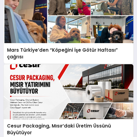
Mars Türkiye’den “Köpeğini İşe Götür Haftası”
çağrısı
Cesur Packaging, Mısır’daki Üretim Üssünü
Büyütüyor