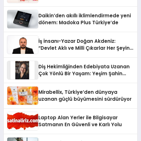
Daikin’den akıllı iklimlendirmede yeni
dönem: Madoka Plus Türkiye’de
İş İnsanı-Yazar Doğan Akdeniz:
“Devlet Aklı ve Milli Çıkarlar Her Şeyin
Üzerindedir”
Diş Hekimliğinden Edebiyata Uzanan
Çok Yönlü Bir Yaşam: Yeşim Şahin
Yaman
Mirabellix, Türkiye’den dünyaya
uzanan güçlü büyümesini sürdürüyor
Laptop Alan Yerler ile Bilgisayar
Satmanın En Güvenli ve Karlı Yolu