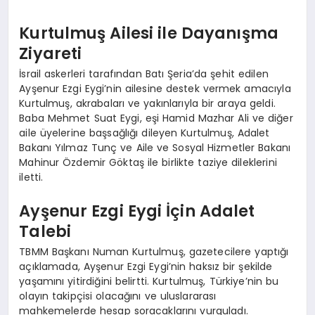
Kurtulmuş Ailesi ile Dayanışma
Ziyareti
İsrail askerleri tarafından Batı Şeria’da şehit edilen
Ayşenur Ezgi Eygi’nin ailesine destek vermek amacıyla
Kurtulmuş, akrabaları ve yakınlarıyla bir araya geldi.
Baba Mehmet Suat Eygi, eşi Hamid Mazhar Ali ve diğer
aile üyelerine başsağlığı dileyen Kurtulmuş, Adalet
Bakanı Yılmaz Tunç ve Aile ve Sosyal Hizmetler Bakanı
Mahinur Özdemir Göktaş ile birlikte taziye dileklerini
iletti.
Ayşenur Ezgi Eygi İçin Adalet
Talebi
TBMM Başkanı Numan Kurtulmuş, gazetecilere yaptığı
açıklamada, Ayşenur Ezgi Eygi’nin haksız bir şekilde
yaşamını yitirdiğini belirtti. Kurtulmuş, Türkiye’nin bu
olayın takipçisi olacağını ve uluslararası
mahkemelerde hesap soracaklarını vurguladı.