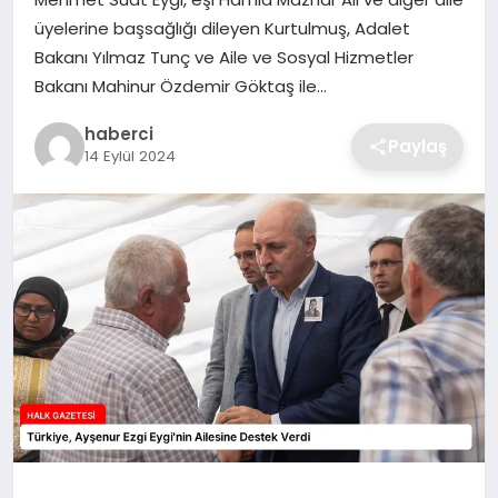
SIYASET
üyelerine başsağlığı dileyen Kurtulmuş, Adalet
Bakanı Yılmaz Tunç ve Aile ve Sosyal Hizmetler
SPOR
Bakanı Mahinur Özdemir Göktaş ile…
TEKNOLOJI
haberci
Paylaş
14 Eylül 2024
YAŞAM