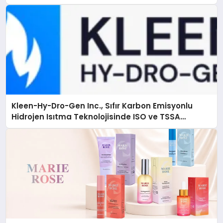
Kleen-Hy-Dro-Gen Inc., Sıfır Karbon Emisyonlu
Hidrojen Isıtma Teknolojisinde ISO ve TSSA
Düzenleyici Onaylarını Aldı