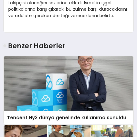
takipçisi olacağını sözlerine ekledi. Israel’in işgal
politikalarına karşı çıkarak, bu zulme karşı duracaklarını
ve adalete gereken desteği vereceklerini belirtti.
Benzer Haberler
Tencent Hy3 dünya genelinde kullanıma sunuldu