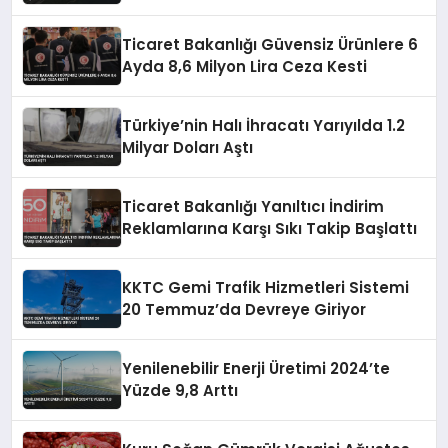
Ticaret Bakanlığı Güvensiz Ürünlere 6
Ayda 8,6 Milyon Lira Ceza Kesti
Türkiye’nin Halı İhracatı Yarıyılda 1.2
Milyar Doları Aştı
Ticaret Bakanlığı Yanıltıcı İndirim
Reklamlarına Karşı Sıkı Takip Başlattı
KKTC Gemi Trafik Hizmetleri Sistemi
20 Temmuz’da Devreye Giriyor
Yenilenebilir Enerji Üretimi 2024’te
Yüzde 9,8 Arttı