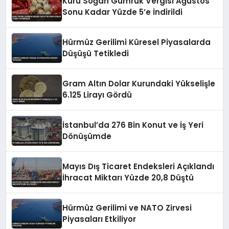
Kuru Soğan Gümrük Vergisi Ağustos
Sonu Kadar Yüzde 5’e İndirildi
Hürmüz Gerilimi Küresel Piyasalarda
Düşüşü Tetikledi
Gram Altın Dolar Kurundaki Yükselişle
6.125 Lirayı Gördü
İstanbul’da 276 Bin Konut ve İş Yeri
Dönüşümde
Mayıs Dış Ticaret Endeksleri Açıklandı
İhracat Miktarı Yüzde 20,8 Düştü
Hürmüz Gerilimi ve NATO Zirvesi
Piyasaları Etkiliyor