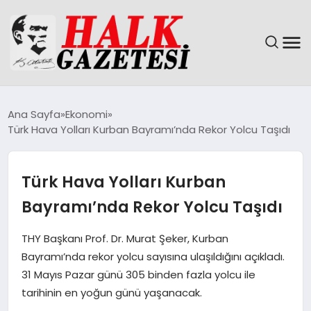
GÜNDEM
Ana Sayfa
Ekonomi
Türk Hava Yolları Kurban Bayramı’nda Rekor Yolcu Taşıdı
DÜNYA
EĞITIM
Türk Hava Yolları Kurban
Bayramı’nda Rekor Yolcu Taşıdı
EKONOMI
THY Başkanı Prof. Dr. Murat Şeker, Kurban
MAGAZIN
Bayramı’nda rekor yolcu sayısına ulaşıldığını açıkladı.
31 Mayıs Pazar günü 305 binden fazla yolcu ile
SAĞLIK
tarihinin en yoğun günü yaşanacak.