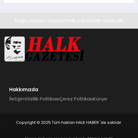
Doğru, Dürüst, Objektif Halk Adına Halk Habercilik
Hakkımızda
İletişim
Gizlilik Politikası
Çerez Politikası
Künye
Copyright © 2025 Tüm hakları HALK HABER 'de saklıdır.