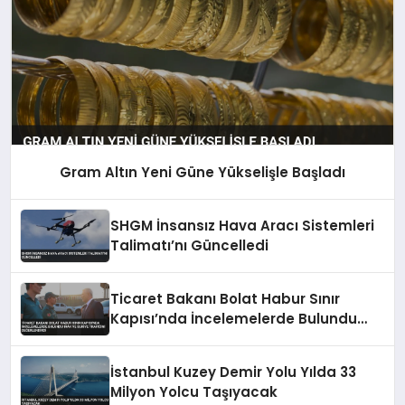
Gram Altın Yeni Güne Yükselişle Başladı
SHGM İnsansız Hava Aracı Sistemleri
Talimatı’nı Güncelledi
Ticaret Bakanı Bolat Habur Sınır
Kapısı’nda İncelemelerde Bulundu
Irak ve Suriye Trafiğini Değerlendirdi
İstanbul Kuzey Demir Yolu Yılda 33
Milyon Yolcu Taşıyacak