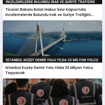
Ticaret Bakanı Bolat Habur Sınır Kapısı’nda
İncelemelerde Bulundu Irak ve Suriye Trafiğini
Değerlendirdi
İstanbul Kuzey Demir Yolu Yılda 33 Milyon Yolcu
Taşıyacak