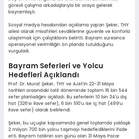
görevli çalışma arkadaşlarıyla bir araya gelerek
bayramlaştı.
Sosyal medya hesabından açıklama yapan Şeker, THY
ailesi olarak misafirleri sevdiklerine güvenle ve konforla
ulaştırmak için çalıştıklarını belirtti. Bayram süresince
operasyonel verimliliğin ön planda tutulduğunu
vurguladı.
Bayram Seferleri ve Yolcu
Hedefleri Açıklandı
Prof. Dr. Murat Şeker, THY ve AJet’in 22-31 Mayıs
tarihleri arasındaki tatil döneminde toplam 16 bin 544
sefer planladığını açıkladı. Bu seferlerin 10 bin 34’ü dış
hat (326’sı ilave sefer), 6 bin 510’u ise iç hat (499’u
ilave sefer) olarak belirlendi.
Şeker, bu uçuşlar kapsamında genel toplamda yaklaşık
2 milyon 700 bin yolcu taşımayı hedeflediklerini ifade
etti. Bayram tatilinin son günü olan 31 Mayıs Pazar