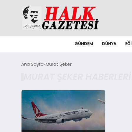
GÜNDEM
DÜNYA
EĞ
Ana Sayfa
Murat Şeker
MURAT ŞEKER HABERLERI