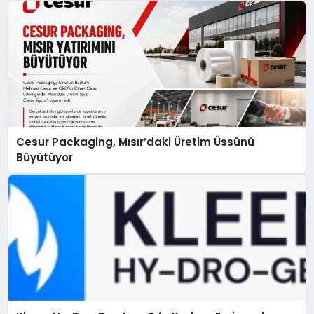
Cesur Packaging, Mısır’daki Üretim Üssünü
Büyütüyor