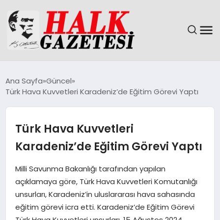
GÜNDEM
Ana Sayfa
Güncel
Türk Hava Kuvvetleri Karadeniz’de Eğitim Görevi Yaptı
DÜNYA
EĞITIM
Türk Hava Kuvvetleri
Karadeniz’de Eğitim Görevi Yaptı
EKONOMI
Milli Savunma Bakanlığı tarafından yapılan
MAGAZIN
açıklamaya göre, Türk Hava Kuvvetleri Komutanlığı
unsurları, Karadeniz’in uluslararası hava sahasında
SAĞLIK
eğitim görevi icra etti. Karadeniz’de Eğitim Görevi
Türk Hava Kuvvetleri unsurları, 15 Ağustos 2024