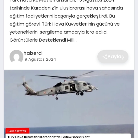
SIYASET
tarihinde Karadeniz’in uluslararası hava sahasında
eğitim faaliyetlerini başarıyla gerçekleştirdi. Bu
SPOR
eğitim görevi, Türk Hava Kuvvetleri’nin gücünü ve
yeteneklerini sergileme amacıyla icra edildi.
TEKNOLOJI
Görüntülerle Desteklendi Milli…
YAŞAM
haberci
Paylaş
19 Ağustos 2024