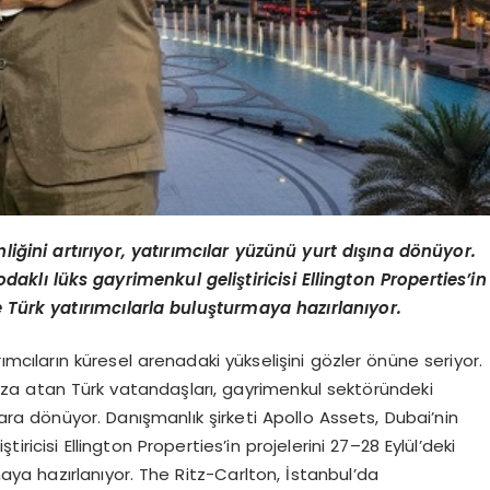
liğini artırıyor, yatırımcılar yüzünü yurt dışına dönüyor.
aklı lüks gayrimenkul geliştiricisi Ellington Properties’in
e Türk yatırımcılarla buluşturmaya hazırlanıyor.
ırımcıların küresel arenadaki yükselişini gözler önüne seriyor.
 imza atan Türk vatandaşları, gayrimenkul sektöründeki
ara dönüyor. Danışmanlık şirketi Apollo Assets, Dubai’nin
ricisi Ellington Properties’in projelerini 27–28 Eylül’deki
aya hazırlanıyor. The Ritz-Carlton, İstanbul’da