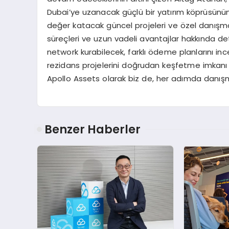
Dubai’ye uzanacak güçlü bir yatırım köprüsünün il
değer katacak güncel projeleri ve özel danışma
süreçleri ve uzun vadeli avantajlar hakkında deta
network kurabilecek, farklı ödeme planlarını inc
rezidans projelerini doğrudan keşfetme imkanı bu
Apollo Assets olarak biz de, her adımda danış
Benzer Haberler