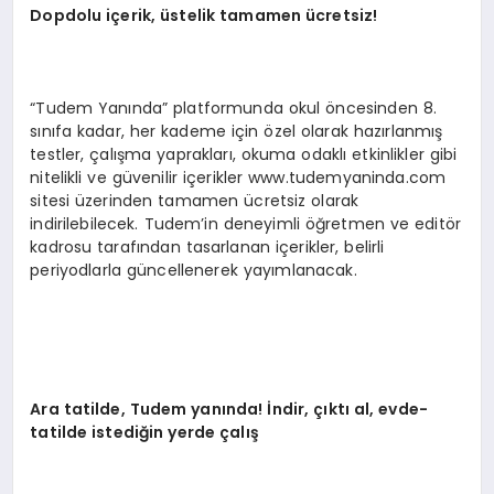
Dopdolu iç
erik,
üstelik tamamen ücretsiz!
“Tudem Yanında” platformunda okul öncesinden 8.
sınıfa kadar, her kademe için özel olarak hazırlanmış
testler, çalışma yaprakları, okuma odaklı etkinlikler gibi
nitelikli ve güvenilir içerikler www.tudemyaninda.com
sitesi üzerinden tamamen ücretsiz olarak
indirilebilecek. Tudem’in deneyimli öğretmen ve editör
kadrosu tarafından tasarlanan içerikler, belirli
periyodlarla güncellenerek yayımlanacak.
Ara t
atilde, Tudem
yanında! İndir, çıktı al, evde-
tatilde istediğin yerde çalış