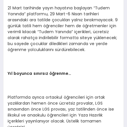
21 Mart tarihinde yayın hayatına başlayan “Tudem
Yanında” platformu, 29 Mart-6 Nisan tarihleri
arasındaki ara tatilde çocukları yalnız bırakmayacak. 9
günlük tatili hem öğrenciler hem de öğretmenler için
verimli kılacak “Tudem Yanında” içerikleri, ücretsiz
olarak rahatça indirilebilir formatta siteye yüklenecek;
bu sayede çocuklar diledikleri zamanda ve yerde
öğrenme yolculuklarını sürdürebilecek.
Y
ıl boyunca sınırsız öğrenme…
Platformda ayrıca ortaokul öğrencileri için ortak
yazılılardan hemen önce ücretsiz provalar, LGS
sınavından önce LGS provası, yaz tatilinden önce ise
ilkokul ve anaokulu öğrencileri için Yaza Hazırlık
içerikleri yayınlanıyor olacak. Üstelik tamamen