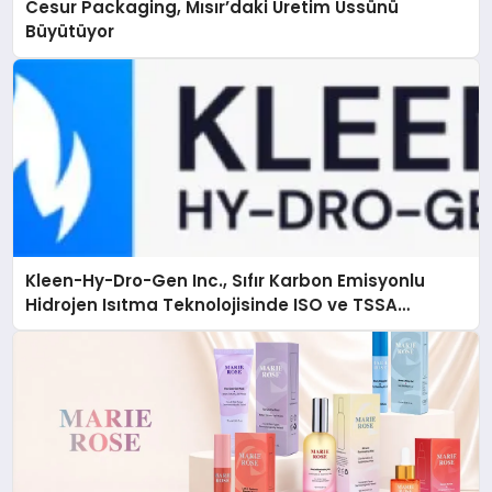
Cesur Packaging, Mısır’daki Üretim Üssünü
Büyütüyor
Kleen-Hy-Dro-Gen Inc., Sıfır Karbon Emisyonlu
Hidrojen Isıtma Teknolojisinde ISO ve TSSA
Düzenleyici Onaylarını Aldı