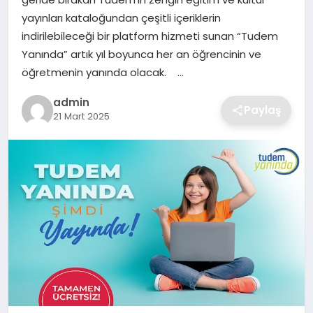
SIYASET
yayınları kataloğundan çeşitli içeriklerin
indirilebileceği bir platform hizmeti sunan “Tudem
SPOR
Yanında” artık yıl boyunca her an öğrencinin ve
öğretmenin yanında olacak. …
TEKNOLOJI
admin
Paylaş
21 Mart 2025
YAŞAM