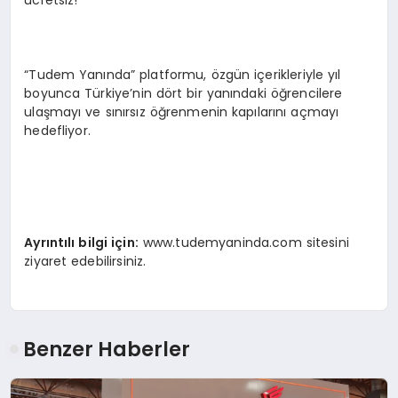
ücretsiz!
“Tudem Yanında” platformu, özgün içerikleriyle yıl
boyunca Türkiye’nin dört bir yanındaki öğrencilere
ulaşmayı ve sınırsız öğrenmenin kapılarını açmayı
hedefliyor.
Ayrıntılı bilgi iç
in:
www.tudemyaninda.com sitesini
ziyaret edebilirsiniz.
Benzer Haberler