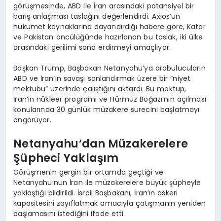
görüşmesinde, ABD ile İran arasındaki potansiyel bir
barış anlaşması taslağını değerlendirdi. Axios’un
hükümet kaynaklarına dayandırdığı habere göre, Katar
ve Pakistan öncülüğünde hazırlanan bu taslak, iki ülke
arasındaki gerilimi sona erdirmeyi amaçlıyor.
Başkan Trump, Başbakan Netanyahu’ya arabulucuların
ABD ve İran’ın savaşı sonlandırmak üzere bir “niyet
mektubu” üzerinde çalıştığını aktardı. Bu mektup,
İran’ın nükleer programı ve Hürmüz Boğazı’nın açılması
konularında 30 günlük müzakere sürecini başlatmayı
öngörüyor.
Netanyahu’dan Müzakerelere
Şüpheci Yaklaşım
Görüşmenin gergin bir ortamda geçtiği ve
Netanyahu’nun İran ile müzakerelere büyük şüpheyle
yaklaştığı bildirildi. İsrail Başbakanı, İran’ın askeri
kapasitesini zayıflatmak amacıyla çatışmanın yeniden
başlamasını istediğini ifade etti.