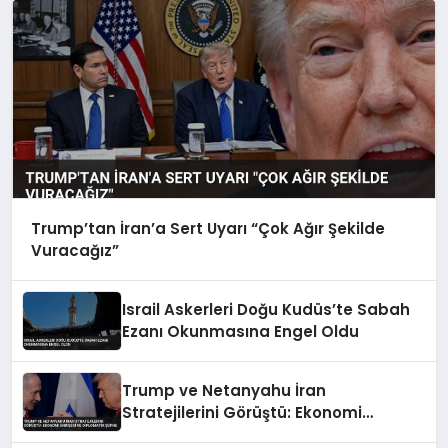
Trump’tan İran’a Sert Uyarı “Çok Ağır Şekilde
Vuracağız”
Israil Askerleri Doğu Kudüs’te Sabah
Ezanı Okunmasına Engel Oldu
Trump ve Netanyahu İran
Stratejilerini Görüştü: Ekonomi
Endişesi ve Diplomatik Şüphe