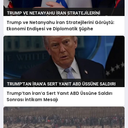
Trump ve Netanyahu İran Stratejilerini Görüştü:
Ekonomi Endişesi ve Diplomatik Şüphe
Trump’tan İran’a Sert Yanıt ABD Üssüne Saldırı
Sonrası İntikam Mesajı