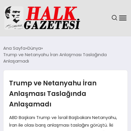
GÜNDEM
Ana Sayfa
Dünya
Trump ve Netanyahu İran Anlaşması Taslağında
DÜNYA
Anlaşamadı
EĞITIM
Trump ve Netanyahu İran
EKONOMI
Anlaşması Taslağında
Anlaşamadı
MAGAZIN
ABD Başkanı Trump ve İsrail Başbakanı Netanyahu,
SAĞLIK
İran ile olası barış anlaşması taslağını görüştü. İki