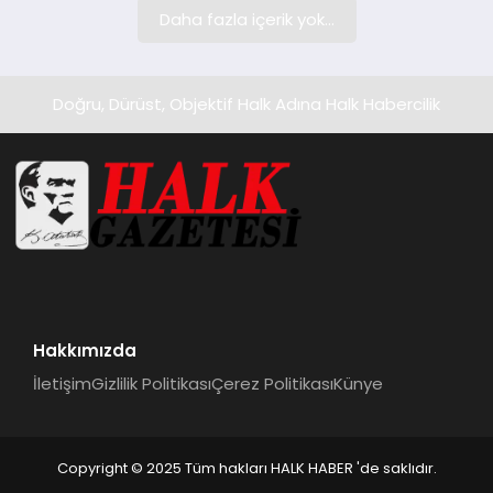
Daha fazla içerik yok...
Doğru, Dürüst, Objektif Halk Adına Halk Habercilik
Hakkımızda
İletişim
Gizlilik Politikası
Çerez Politikası
Künye
Copyright © 2025 Tüm hakları HALK HABER 'de saklıdır.