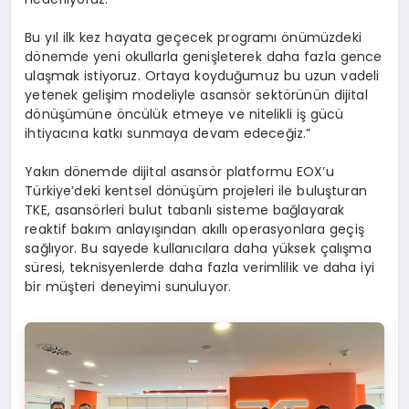
Bu yıl ilk kez hayata geçecek programı önümüzdeki
dönemde yeni okullarla genişleterek daha fazla gence
ulaşmak istiyoruz. Ortaya koyduğumuz bu uzun vadeli
yetenek gelişim modeliyle asansör sektörünün dijital
dönüşümüne öncülük etmeye ve nitelikli iş gücü
ihtiyacına katkı sunmaya devam edeceğiz.”
Yakın dönemde dijital asansör platformu EOX’u
Türkiye’deki kentsel dönüşüm projeleri ile buluşturan
TKE, asansörleri bulut tabanlı sisteme bağlayarak
reaktif bakım anlayışından akıllı operasyonlara geçiş
sağlıyor. Bu sayede kullanıcılara daha yüksek çalışma
süresi, teknisyenlerde daha fazla verimlilik ve daha iyi
bir müşteri deneyimi sunuluyor.