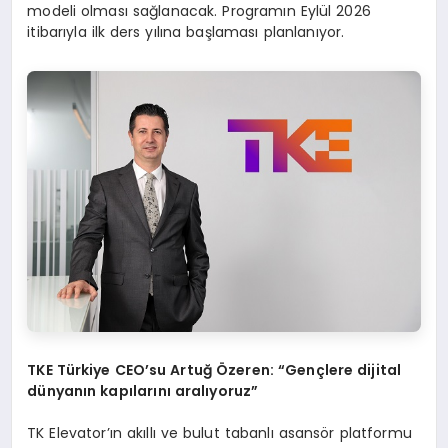
modeli olması sağlanacak. Programın Eylül 2026
itibarıyla ilk ders yılına başlaması planlanıyor.
TKE Türkiye CEO
’
su Artuğ Özeren:
“
Gen
çlere dijital
dünyanın kapılarını aralıyoruz”
TK Elevator’ın akıllı ve bulut tabanlı asansör platformu