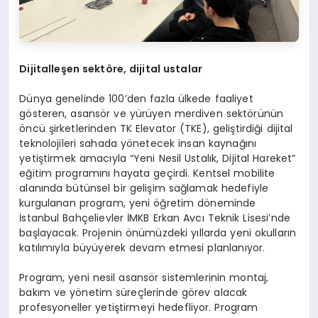
Dijitalleşen sekt
ö
re, dijital ustalar
Dünya genelinde 100’den fazla ülkede faaliyet
gösteren, asansör ve yürüyen merdiven sektörünün
öncü şirketlerinden TK Elevator (TKE), geliştirdiği dijital
teknolojileri sahada yönetecek insan kaynağını
yetiştirmek amacıyla “Yeni Nesil Ustalık, Dijital Hareket”
eğitim programını hayata geçirdi. Kentsel mobilite
alanında bütünsel bir gelişim sağlamak hedefiyle
kurgulanan program, yeni öğretim döneminde
İstanbul Bahçelievler İMKB Erkan Avcı Teknik Lisesi’nde
başlayacak. Projenin önümüzdeki yıllarda yeni okulların
katılımıyla büyüyerek devam etmesi planlanıyor.
Program, yeni nesil asansör sistemlerinin montaj,
bakım ve yönetim süreçlerinde görev alacak
profesyoneller yetiştirmeyi hedefliyor. Program