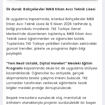
İlk durak: Bahçelievler İMKB Erkan Avcı Teknik Lisesi
İlk uygulama kapsamında, İstanbul Bahçelievler İMKB
Erkan Avcı Teknik Lisesi ile 6 Nisan 2026 tarihinde iş
birliği protokolü imzalandı. TKE Türkiye Genel
Merkezi’nde düzenlenen toplantıya, İMKB Erkan Avcı
Teknik Lisesi öğretmenleri ve öğrencileri katıldı.
Toplantıda TKE Türkiye yetkilileri tarafından sektördeki
güncel trendler, şirkete ve programa ilişkin bilgi
paylaşıldı.
“
Yeni Nesil Ustalık, Dijital Hareket” Mesleki Eğitim
Programı
kapsamında okula bir de uygulama atölyesi
kazandırılacak. Öğrenciler bu atölyede, gerçek
ekipmanlarla birebir çalışma imkanı bulacak. TKE
uzmanları tarafından verilecek eğitimlerle teorik
bilgiler mesleki pratiğe dönüştürülecek.
Başarılı mezunlara sunulacak staj, mentorluk ve
istihdam olanaklarıyla projenin sürdürülebilir bir başarı