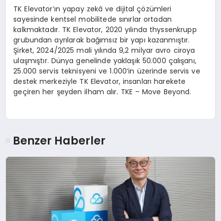
TK Elevator’ın yapay zekâ ve dijital çözümleri
sayesinde kentsel mobilitede sınırlar ortadan
kalkmaktadır. TK Elevator, 2020 yılında thyssenkrupp
grubundan ayrılarak bağımsız bir yapı kazanmıştır.
Şirket, 2024/2025 mali yılında 9,2 milyar avro ciroya
ulaşmıştır. Dünya genelinde yaklaşık 50.000 çalışanı,
25.000 servis teknisyeni ve 1.000’in üzerinde servis ve
destek merkeziyle TK Elevator, insanları harekete
geçiren her şeyden ilham alır. TKE – Move Beyond.
Benzer Haberler