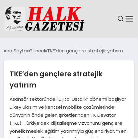
GÜNDEM
Ana Sayfa
Güncel
TKE’den gençlere stratejik yatırım
DÜNYA
TKE’den gençlere stratejik
EĞITIM
yatırım
EKONOMI
Asansör sektöründe “Dijital Ustalık” dönemi başlıyor
Dikey ulaşım ve kentsel mobilite çözümlerinde
MAGAZIN
dünyanın önde gelen şirketlerinden TK Elevator
(TKE), Türkiye’deki dijitalleşme vizyonunu gençlere
SAĞLIK
yönelik mesleki eğitim yatırımıyla güçlendiriyor. “Yeni