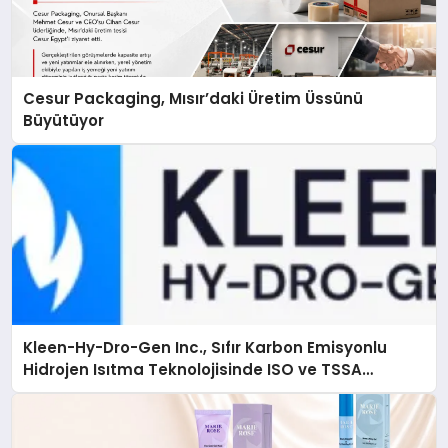
Cesur Packaging, Mısır’daki Üretim Üssünü
Büyütüyor
Kleen-Hy-Dro-Gen Inc., Sıfır Karbon Emisyonlu
Hidrojen Isıtma Teknolojisinde ISO ve TSSA
Düzenleyici Onaylarını Aldı