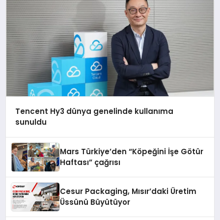
Tencent Hy3 dünya genelinde kullanıma
sunuldu
Mars Türkiye’den “Köpeğini İşe Götür
Haftası” çağrısı
Cesur Packaging, Mısır’daki Üretim
Üssünü Büyütüyor