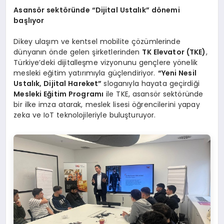
Asansör sektöründe
“
Dijital Ustalık” dönemi
başlıyor
Dikey ulaşım ve kentsel mobilite çözümlerinde
dünyanın önde gelen şirketlerinden
TK Elevator (TKE)
,
Türkiye’deki dijitalleşme vizyonunu gençlere yönelik
mesleki eğitim yatırımıyla güçlendiriyor.
“
Yeni Nesil
Ustalık, Dijital Hareket”
sloganıyla hayata geçirdiği
Mesleki Eğitim Programı
ile TKE, asansör sektöründe
bir ilke imza atarak, meslek lisesi öğrencilerini yapay
zeka ve IoT teknolojileriyle buluşturuyor.