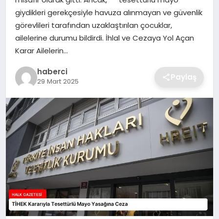
SIYASET
giydikleri gerekçesiyle havuza alınmayan ve güvenlik
görevlileri tarafından uzaklaştırılan çocuklar,
SPOR
ailelerine durumu bildirdi. İhlal ve Cezaya Yol Açan
Karar Ailelerin…
TEKNOLOJI
haberci
Paylaş
29 Mart 2025
YAŞAM