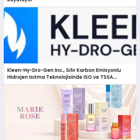
Kleen-Hy-Dro-Gen Inc., Sıfır Karbon Emisyonlu
Hidrojen Isıtma Teknolojisinde ISO ve TSSA
Düzenleyici Onaylarını Aldı