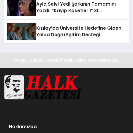
Ayla Selvi Yedi Şarkının Tamamını
Yazdı: “Kayıp Kasetler 1” 31
Temmuz’da Yayında
Kızılay’da Üniversite Hedefine Giden
Yolda Doğru Eğitim Desteği
Doğru, Dürüst, Objektif Halk Adına Halk Habercilik
Hakkımızda