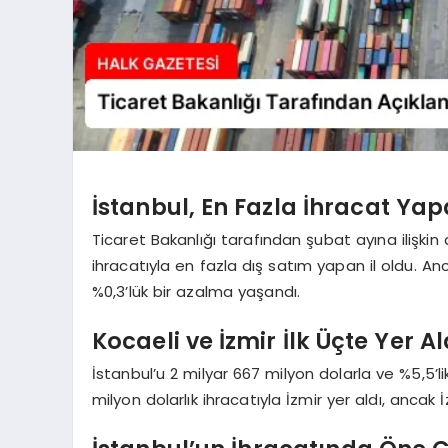
İstanbul, En Fazla İhracat Yap
Ticaret Bakanlığı tarafından şubat ayına ilişkin 
ihracatıyla en fazla dış satım yapan il oldu. A
%0,3’lük bir azalma yaşandı.
Kocaeli ve İzmir İlk Üçte Yer Al
İstanbul’u 2 milyar 667 milyon dolarla ve %5,5’lik
milyon dolarlık ihracatıyla İzmir yer aldı, ancak 