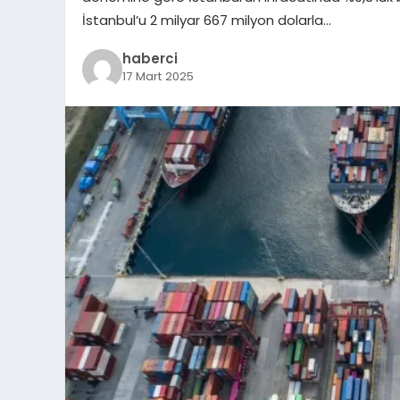
İstanbul’u 2 milyar 667 milyon dolarla…
haberci
17 Mart 2025