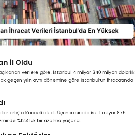
an İl Oldu
açıklanan verilere göre, İstanbul 4 milyar 340 milyon dolarlık
ncak geçen yılın aynı dönemine göre İstanbul’un ihracatında
dı
 bir artışla Kocaeli izledi. Üçüncü sırada ise 1 milyar 875
İzmir’de %12,4’lük bir azalma yaşandı.