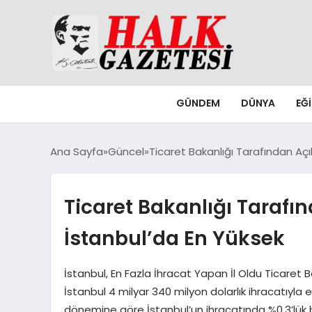
GÜNDEM
DÜNYA
EĞ
Ana Sayfa
Güncel
Ticaret Bakanlığı Tarafından Açı
Ticaret Bakanlığı Tarafın
İstanbul’da En Yüksek
İstanbul, En Fazla İhracat Yapan İl Oldu Ticaret B
İstanbul 4 milyar 340 milyon dolarlık ihracatıyla 
dönemine göre İstanbul’un ihracatında %0,3’lük bi