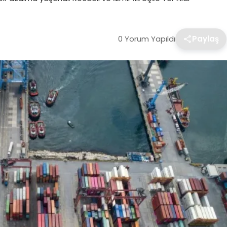
0 Yorum Yapıldı
Paylaş