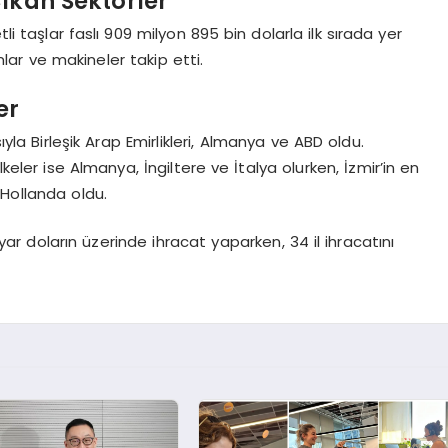
ıkan Sektörler
li taşlar faslı 909 milyon 895 bin dolarla ilk sırada yer
lar ve makineler takip etti.
er
ıyla Birleşik Arap Emirlikleri, Almanya ve ABD oldu.
keler ise Almanya, İngiltere ve İtalya olurken, İzmir’in en
 Hollanda oldu.
ar doların üzerinde ihracat yaparken, 34 il ihracatını