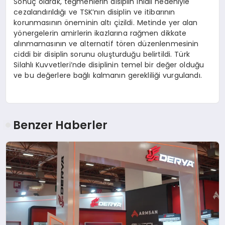
Sonuç olarak, teğmenlerin disiplin ihlali nedeniyle
cezalandırıldığı ve TSK’nın disiplin ve itibarının
korunmasının öneminin altı çizildi. Metinde yer alan
yönergelerin amirlerin ikazlarına rağmen dikkate
alınmamasının ve alternatif tören düzenlenmesinin
ciddi bir disiplin sorunu oluşturduğu belirtildi. Türk
Silahlı Kuvvetleri’nde disiplinin temel bir değer olduğu
ve bu değerlere bağlı kalmanın gerekliliği vurgulandı.
Benzer Haberler