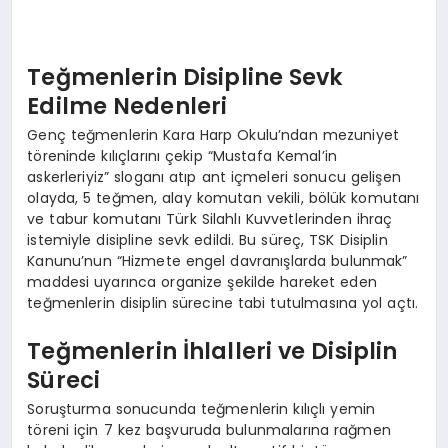
Teğmenlerin Disipline Sevk
Edilme Nedenleri
Genç teğmenlerin Kara Harp Okulu’ndan mezuniyet
töreninde kılıçlarını çekip “Mustafa Kemal’in
askerleriyiz” sloganı atıp ant içmeleri sonucu gelişen
olayda, 5 teğmen, alay komutan vekili, bölük komutanı
ve tabur komutanı Türk Silahlı Kuvvetlerinden ihraç
istemiyle disipline sevk edildi. Bu süreç, TSK Disiplin
Kanunu’nun “Hizmete engel davranışlarda bulunmak”
maddesi uyarınca organize şekilde hareket eden
teğmenlerin disiplin sürecine tabi tutulmasına yol açtı.
Teğmenlerin İhlalleri ve Disiplin
Süreci
Soruşturma sonucunda teğmenlerin kılıçlı yemin
töreni için 7 kez başvuruda bulunmalarına rağmen