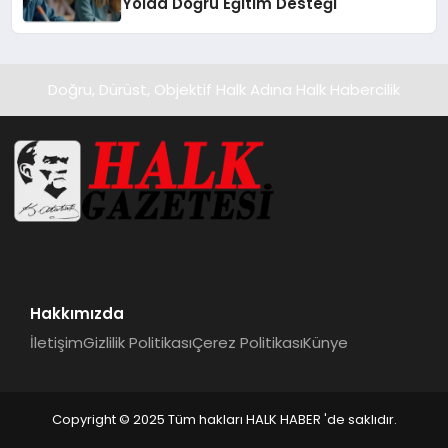
Yolda Doğru Eğitim Desteği
Doğru, Dürüst, Objektif Halk Adına Halk Habercilik
Hakkımızda
İletişim
Gizlilik Politikası
Çerez Politikası
Künye
Copyright © 2025 Tüm hakları HALK HABER 'de saklıdır.