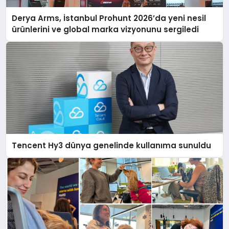
Derya Arms, İstanbul Prohunt 2026’da yeni nesil
ürünlerini ve global marka vizyonunu sergiledi
Tencent Hy3 dünya genelinde kullanıma sunuldu