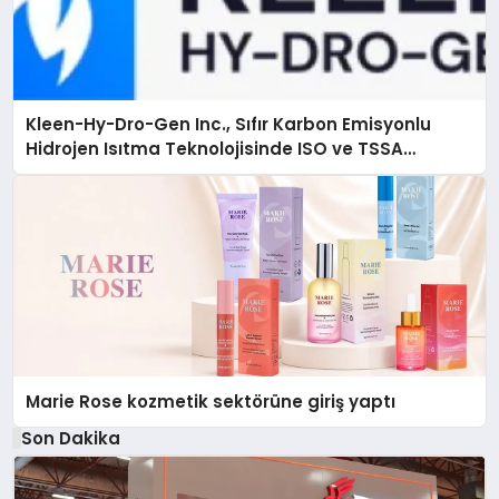
Kleen-Hy-Dro-Gen Inc., Sıfır Karbon Emisyonlu
Hidrojen Isıtma Teknolojisinde ISO ve TSSA
Düzenleyici Onaylarını Aldı
Marie Rose kozmetik sektörüne giriş yaptı
Son Dakika