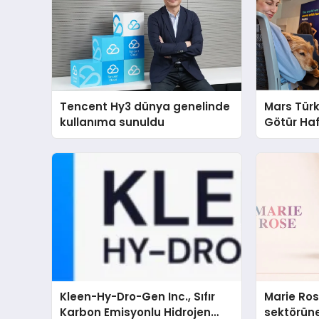
Tencent Hy3 dünya genelinde
Mars Türk
kullanıma sunuldu
Götür Haf
Kleen-Hy-Dro-Gen Inc., Sıfır
Marie Ro
Karbon Emisyonlu Hidrojen
sektörüne