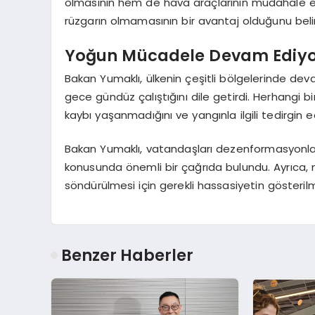
olmasının hem de hava araçlarının müdahale 
rüzgarın olmamasının bir avantaj olduğunu belir
Yoğun Mücadele Devam Ediy
Bakan Yumaklı, ülkenin çeşitli bölgelerinde d
gece gündüz çalıştığını dile getirdi. Herhangi b
kaybı yaşanmadığını ve yangınla ilgili tedirgin e
Bakan Yumaklı, vatandaşları dezenformasyonlara
konusunda önemli bir çağrıda bulundu. Ayrıca, m
söndürülmesi için gerekli hassasiyetin gösterilme
Benzer Haberler