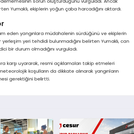
edememesinin sorun oluşturduğunu vurguladı. Ancak
ten Yumaklı, ekiplerin yoğun çaba harcadığını aktardı.
or
evam eden yangınlara müdahalenin sürdüğünü ve ekiplerin
ir yerleşim yeri tehdidi bulunmadığını belirten Yumaklı, can
dici bir durum olmadığını vurguladı.
 karşı uyararak, resmi açıklamaları takip etmeleri
eteorolojik koşulların da dikkate alınarak yangınların
si gerektiğini belirtti.