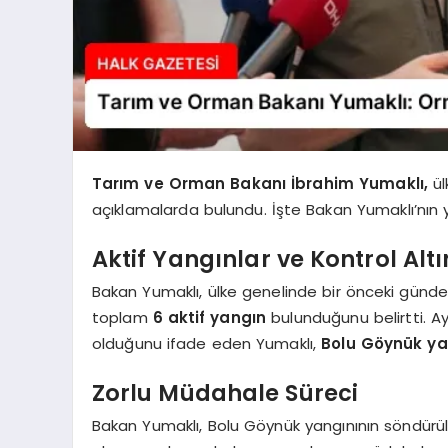
Tarım ve Orman Bakanı İbrahim Yumaklı,
ül
açıklamalarda bulundu. İşte Bakan Yumaklı’nın ya
Aktif Yangınlar ve Kontrol Alt
Bakan Yumaklı, ülke genelinde bir önceki günde
toplam
6 aktif yangın
bulunduğunu belirtti. Ay
olduğunu ifade eden Yumaklı,
Bolu Göynük ya
Zorlu Müdahale Süreci
Bakan Yumaklı, Bolu Göynük yangınının söndürül