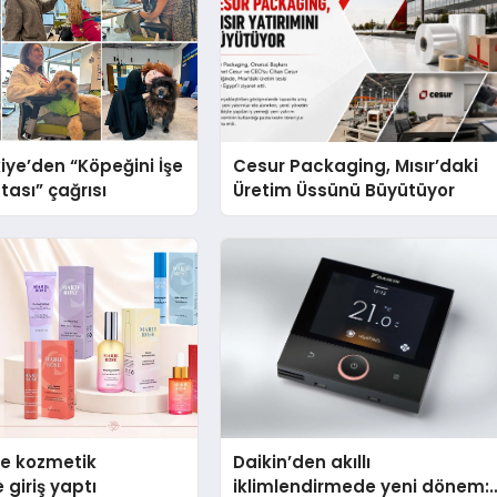
iye’den “Köpeğini İşe
Cesur Packaging, Mısır’daki
tası” çağrısı
Üretim Üssünü Büyütüyor
se kozmetik
Daikin’den akıllı
 giriş yaptı
iklimlendirmede yeni dönem: