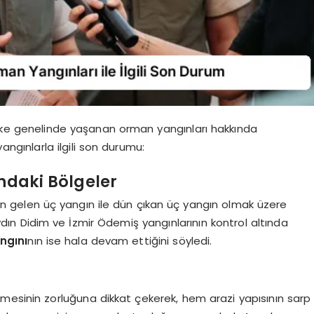
ke genelinde yaşanan orman yangınları hakkında
ngınlarla ilgili son durumu:
ındaki Bölgeler
n gelen üç yangın ile dün çıkan üç yangın olmak üzere
dın Didim ve İzmir Ödemiş yangınlarının kontrol altında
ngını
nın ise hala devam ettiğini söyledi.
mesinin zorluğuna dikkat çekerek, hem arazi yapısının sarp