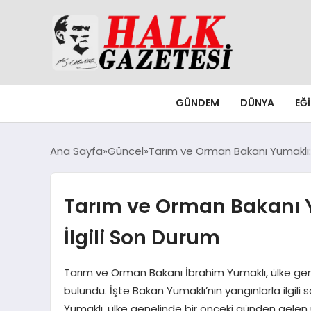
GÜNDEM
DÜNYA
EĞ
Ana Sayfa
Güncel
Tarım ve Orman Bakanı Yumaklı: 
Tarım ve Orman Bakanı Y
İlgili Son Durum
Tarım ve Orman Bakanı İbrahim Yumaklı, ülke ge
bulundu. İşte Bakan Yumaklı’nın yangınlarla ilgili
Yumaklı, ülke genelinde bir önceki günden gelen 