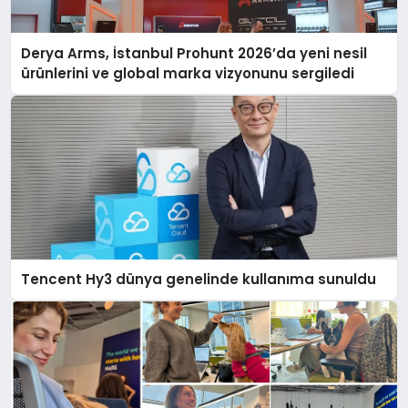
Derya Arms, İstanbul Prohunt 2026’da yeni nesil
ürünlerini ve global marka vizyonunu sergiledi
Tencent Hy3 dünya genelinde kullanıma sunuldu