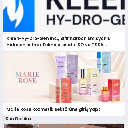
Kleen-Hy-Dro-Gen Inc., Sıfır Karbon Emisyonlu
Hidrojen Isıtma Teknolojisinde ISO ve TSSA
Düzenleyici Onaylarını Aldı
Marie Rose kozmetik sektörüne giriş yaptı
Son Dakika