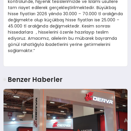
kontrolünde, hijyenik tesislerimizde ve İslami usullere
tam riayet edilerek gerçekleştirilmektedir. Büyükbaş
hisse fiyatları 2026 yılında 30.000 – 70.000 tl aralığında
değişmekte olup küçükbaş hisse fiyatları ise 25.000 –
45.000 tl aralığında değişmektedir. Kesim sonrası
hissedarlara , hisselerini özenle hazırlayıp teslim
ediyoruz. Amacımız, ailelerin bu mübarek bayramda
gönül rahatlığıyla ibadetlerini yerine getirmelerini
sağlamaktır.”
Benzer Haberler