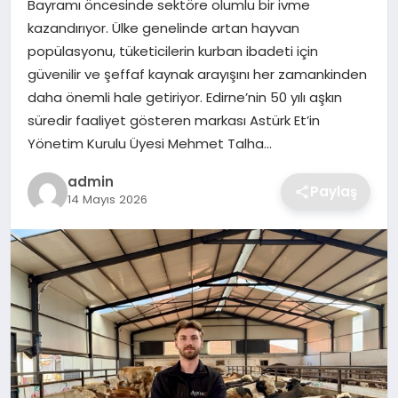
Bayramı öncesinde sektöre olumlu bir ivme
SIYASET
kazandırıyor. Ülke genelinde artan hayvan
popülasyonu, tüketicilerin kurban ibadeti için
SPOR
güvenilir ve şeffaf kaynak arayışını her zamankinden
daha önemli hale getiriyor. Edirne’nin 50 yılı aşkın
TEKNOLOJI
süredir faaliyet gösteren markası Astürk Et’in
Yönetim Kurulu Üyesi Mehmet Talha…
YAŞAM
admin
Paylaş
14 Mayıs 2026