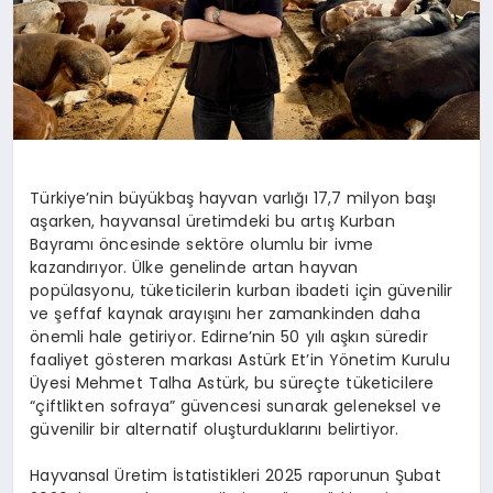
Türkiye’nin büyükbaş hayvan varlığı 17,7 milyon başı
aşarken, hayvansal üretimdeki bu artış Kurban
Bayramı öncesinde sektöre olumlu bir ivme
kazandırıyor. Ülke genelinde artan hayvan
popülasyonu, tüketicilerin kurban ibadeti için güvenilir
ve şeffaf kaynak arayışını her zamankinden daha
önemli hale getiriyor. Edirne’nin 50 yılı aşkın süredir
faaliyet gösteren markası Astürk Et’in Yönetim Kurulu
Üyesi
Mehmet
Talha Astürk
, bu süreçte tüketicilere
“çiftlikten sofraya” güvencesi sunarak geleneksel ve
güvenilir bir alternatif oluşturduklarını belirtiyor.
Hayvansal Üretim İstatistikleri 2025 raporunun Şubat