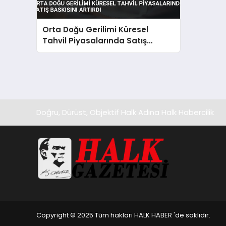
Orta Doğu Gerilimi Küresel
Tahvil Piyasalarında Satış
Baskısını Artırdı
Doğru, Dürüst, Objektif Halk Adına Halk Habercilik
Copyright © 2025 Tüm hakları HALK HABER 'de saklıdır.