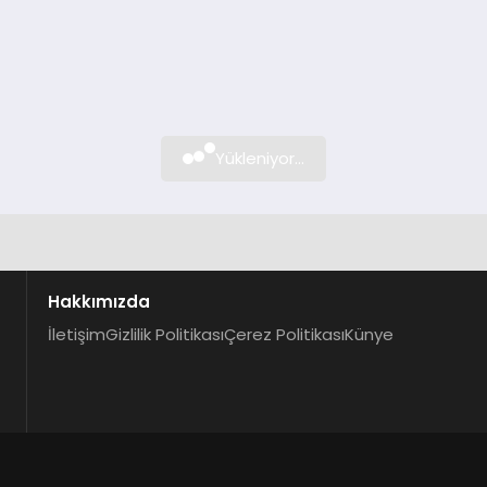
Yükleniyor...
Hakkımızda
İletişim
Gizlilik Politikası
Çerez Politikası
Künye