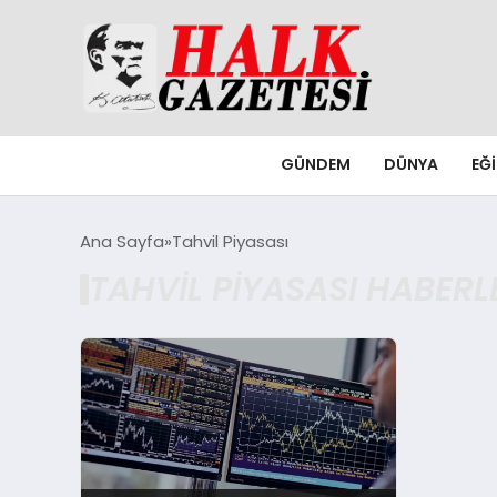
GÜNDEM
DÜNYA
EĞ
Ana Sayfa
Tahvil Piyasası
TAHVIL PIYASASI HABERL