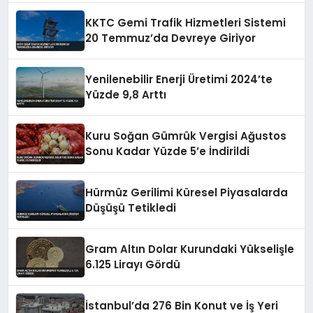
KKTC Gemi Trafik Hizmetleri Sistemi
20 Temmuz’da Devreye Giriyor
Yenilenebilir Enerji Üretimi 2024’te
Yüzde 9,8 Arttı
Kuru Soğan Gümrük Vergisi Ağustos
Sonu Kadar Yüzde 5’e İndirildi
Hürmüz Gerilimi Küresel Piyasalarda
Düşüşü Tetikledi
Gram Altın Dolar Kurundaki Yükselişle
6.125 Lirayı Gördü
İstanbul’da 276 Bin Konut ve İş Yeri