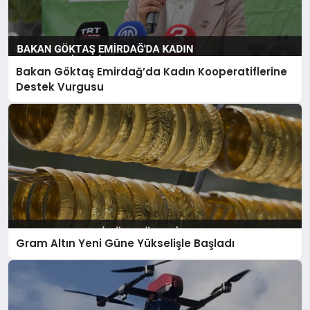
Bakan Göktaş Emirdağ’da Kadın Kooperatiflerine
Destek Vurgusu
Gram Altın Yeni Güne Yükselişle Başladı