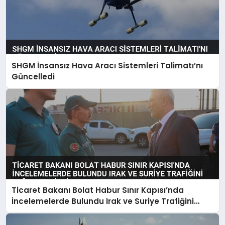
SHGM İnsansız Hava Aracı Sistemleri Talimatı’nı
Güncelledi
Ticaret Bakanı Bolat Habur Sınır Kapısı’nda
İncelemelerde Bulundu Irak ve Suriye Trafiğini
Değerlendirdi