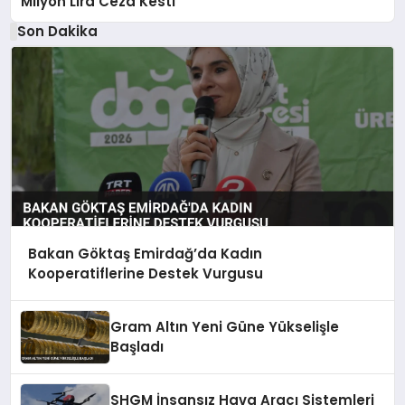
Milyon Lira Ceza Kesti
Son Dakika
Bakan Göktaş Emirdağ’da Kadın
Kooperatiflerine Destek Vurgusu
Gram Altın Yeni Güne Yükselişle
Başladı
SHGM İnsansız Hava Aracı Sistemleri