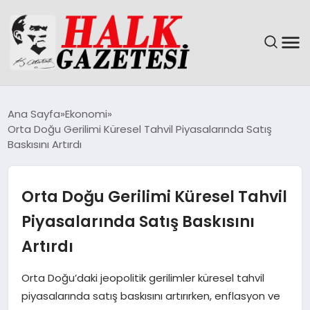
GÜNDEM
Ana Sayfa
Ekonomi
Orta Doğu Gerilimi Küresel Tahvil Piyasalarında Satış
DÜNYA
Baskısını Artırdı
EĞITIM
Orta Doğu Gerilimi Küresel Tahvil
EKONOMI
Piyasalarında Satış Baskısını
Artırdı
MAGAZIN
Orta Doğu’daki jeopolitik gerilimler küresel tahvil
SAĞLIK
piyasalarında satış baskısını artırırken, enflasyon ve