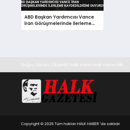
ABD Başkan Yardımcısı Vance
İran Görüşmelerinde İlerleme
Kaydedildiğini Duyurdu
Doğru, Dürüst, Objektif Halk Adına Halk Habercilik
Copyright © 2025 Tüm hakları HALK HABER 'de saklıdır.