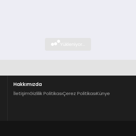
Yükleniyor...
Hakkımızda
İletişim
Gizlilik Politikası
Çerez Politikası
Künye